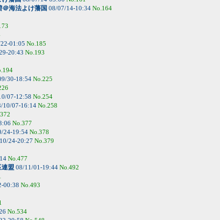
碧＠海法よけ藩国
08/07/14-10:34
No.164
173
4
/22-01:05
No.185
29-20:43
No.193
.194
09/30-18:54
No.225
226
10/07-12:58
No.254
/10/07-16:14
No.258
.372
8:06
No.377
0/24-19:54
No.378
10/24-20:27
No.379
:14
No.477
巫連盟
08/11/01-19:44
No.492
1
2-00:38
No.493
1
:26
No.534