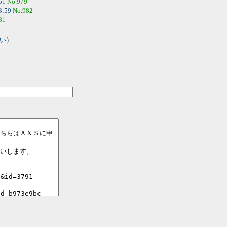
:51
No.979
3:59
No.982
81
い）