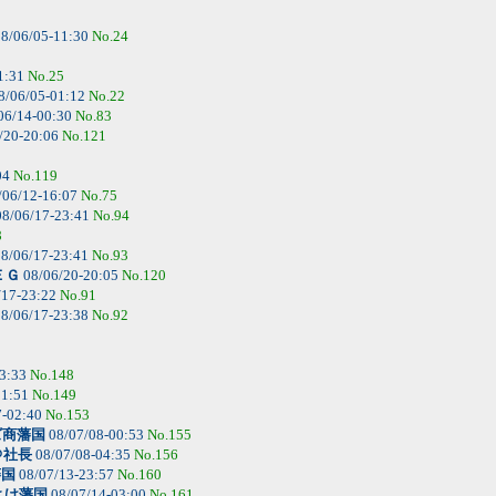
8/06/05-11:30
No.24
1:31
No.25
8/06/05-01:12
No.22
06/14-00:30
No.83
/20-20:06
No.121
04
No.119
/06/12-16:07
No.75
8/06/17-23:41
No.94
8
8/06/17-23:41
No.93
ＥＧ
08/06/20-20:05
No.120
/17-23:22
No.91
8/06/17-23:38
No.92
23:33
No.148
11:51
No.149
7-02:40
No.153
ズ商藩国
08/07/08-00:53
No.155
＠社長
08/07/08-04:35
No.156
藩国
08/07/13-23:57
No.160
よけ藩国
08/07/14-03:00
No.161