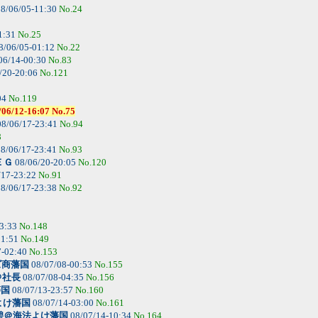
8/06/05-11:30
No.24
1:31
No.25
8/06/05-01:12
No.22
06/14-00:30
No.83
/20-20:06
No.121
04
No.119
-16:07 No.75
8/06/17-23:41
No.94
8
8/06/17-23:41
No.93
ＥＧ
08/06/20-20:05
No.120
/17-23:22
No.91
8/06/17-23:38
No.92
23:33
No.148
11:51
No.149
7-02:40
No.153
ズ商藩国
08/07/08-00:53
No.155
＠社長
08/07/08-04:35
No.156
藩国
08/07/13-23:57
No.160
よけ藩国
08/07/14-03:00
No.161
碧＠海法よけ藩国
08/07/14-10:34
No.164