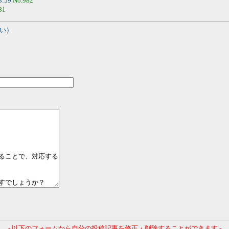
3:59
No.982
81
い）
- 以下のフォームから自分の投稿記事を修正・削除することができます -