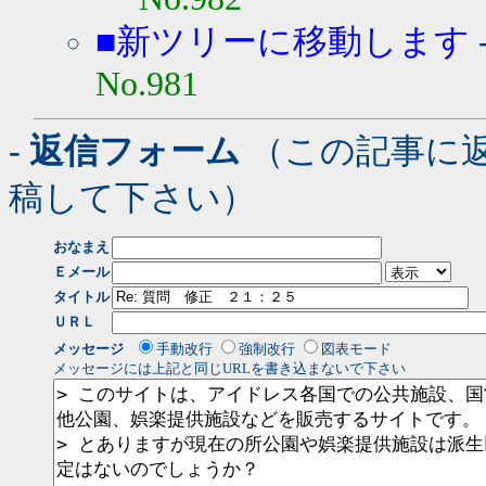
■新ツリーに移動します
No.981
- 返信フォーム
（この記事に
稿して下さい）
おなまえ
Ｅメール
タイトル
ＵＲＬ
メッセージ
手動改行
強制改行
図表モード
メッセージには上記と同じURLを書き込まないで下さい