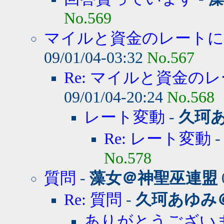
No.569
マイルと資金のレート
09/01/04-03:32
No.567
Re: マイルと資金のレ
09/01/04-20:24
No.568
レート変動
-
久珂
Re: レート変動
No.578
質問
-
藻女＠神聖巫連盟
Re: 質問
-
久珂あゆみ
ありがとうござい