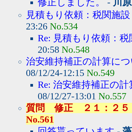
修正しました。
-
川原
見積もり依頼：税関施設
23:26
No.534
Re: 見積もり依頼：
20:58
No.548
治安維持補正の計算につい
08/12/24-12:15
No.549
Re: 治安維持補正の計
08/12/27-13:01
No.557
質問 修正 ２１：２５ - 藻
No.561
回答貰っています
-
藻