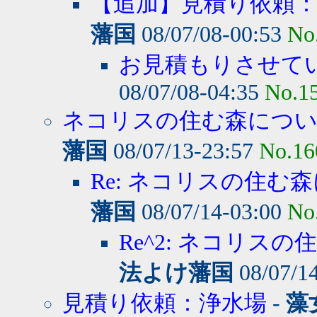
【追加】見積り依頼
藩国
08/07/08-00:53
No
お見積もりさせて
08/07/08-04:35
No.1
ネコリスの住む森につ
藩国
08/07/13-23:57
No.16
Re: ネコリスの住む森
藩国
08/07/14-03:00
No
Re^2: ネコリスの
法よけ藩国
08/07/1
見積り依頼：浄水場
-
藻