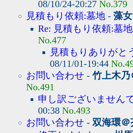
08/10/24-20:27
No.379
見積もり依頼:墓地
-
藻女
Re: 見積もり依頼:墓地
No.477
見積もりありがと
08/11/01-19:44
No.4
お問い合わせ
-
竹上木乃
No.491
申し訳ございません
00:38
No.493
お問い合わせ
-
双海環＠