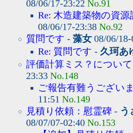
08/06/17-23:22
No.91
Re: 木造建築物の資源
08/06/17-23:38
No.92
質問です
-
藻女
08/06/18-
Re: 質問です
-
久珂あ
評価計算ミス？について
23:33
No.148
ご報告有難うござい
11:51
No.149
見積り依頼：慰霊碑
-
う
08/07/07-02:40
No.153