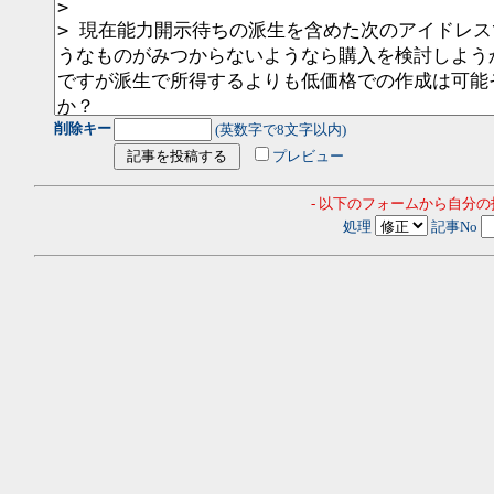
削除キー
(英数字で8文字以内)
プレビュー
- 以下のフォームから自分
処理
記事No