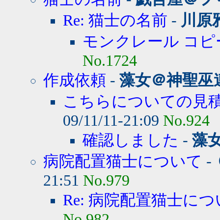
Re: 猫士の名前
-
川原
モンクレール コピ
No.1724
作成依頼
-
藻女＠神聖巫
こちらについての見積
09/11/11-21:09
No.924
確認しました
-
藻
病院配置猫士について
-
21:51
No.979
Re: 病院配置猫士に
No.982