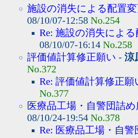
施設の消失による配置変
08/10/07-12:58
No.254
Re: 施設の消失によ
08/10/07-16:14
No.258
評価値計算修正願い
-
涼
No.372
Re: 評価値計算修正願
No.377
医療品工場・自警団詰め所
08/10/24-19:54
No.378
Re: 医療品工場・自警