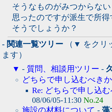
そうなものがみつからない
思ったのですが派生で所得
そうでしょうか？
- 関連一覧ツリー
（▼ をクリ
ます）
▼
-
質問、相談用ツリー
-
どちらで申し込むべき
Re: どちらで申し込む
08/06/05-11:30
No.24
施設の材料について
-
藻