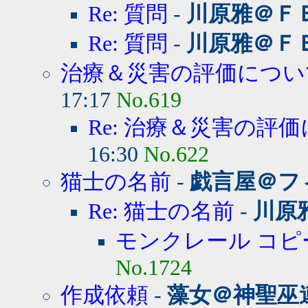
Re: 質問
-
川原雅＠Ｆ
Re: 質問
-
川原雅＠Ｆ
治療＆災害の評価につい
17:17
No.619
Re: 治療＆災害の評
16:30
No.622
猫士の名前
-
戯言屋＠フ
Re: 猫士の名前
-
川原
モンクレール コピ
No.1724
作成依頼
-
藻女＠神聖巫