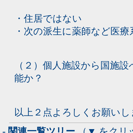
・住居ではない
・次の派生に薬師など医療
（２）個人施設から国施設
能か？
以上２点よろしくお願いし
- 関連一覧ツリー
（▼ をクリ