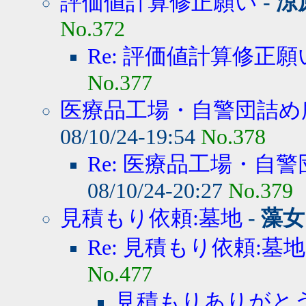
評価値計算修正願い
-
涼
No.372
Re: 評価値計算修正願
No.377
医療品工場・自警団詰め所
08/10/24-19:54
No.378
Re: 医療品工場・自警
08/10/24-20:27
No.379
見積もり依頼:墓地
-
藻女
Re: 見積もり依頼:墓地
No.477
見積もりありがと