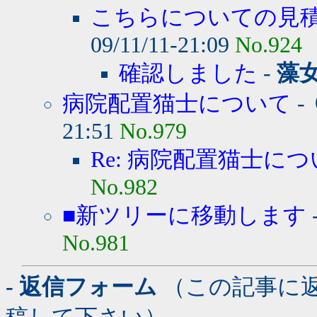
こちらについての見積
09/11/11-21:09
No.924
確認しました
-
藻
病院配置猫士について
-
21:51
No.979
Re: 病院配置猫士に
No.982
■新ツリーに移動します
No.981
- 返信フォーム
（この記事に