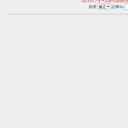
- 以下のフォームから自分
処理
記事No