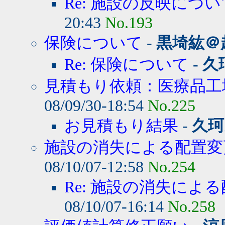
Re: 施設の反映につ
20:43
No.193
保険について
-
黒埼紘＠
Re: 保険について
-
久
見積もり依頼：医療品工
08/09/30-18:54
No.225
お見積もり結果
-
久珂
施設の消失による配置変
08/10/07-12:58
No.254
Re: 施設の消失によ
08/10/07-16:14
No.258