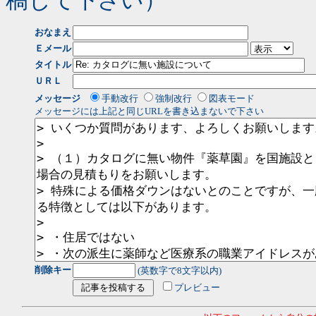
稿して下さい）
おなまえ
Ｅメール
タイトル
ＵＲＬ
メッセージ
手動改行
強制改行
図表モード
メッセージには上記と同じURLを書き込まないで下さい
削除キー
(英数字で8文字以内)
プレビュー