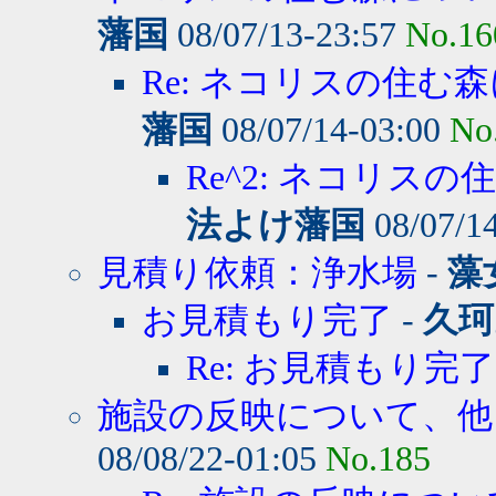
藩国
08/07/13-23:57
No.16
Re: ネコリスの住む森
藩国
08/07/14-03:00
No
Re^2: ネコリスの
法よけ藩国
08/07/1
見積り依頼：浄水場
-
藻
お見積もり完了
-
久珂
Re: お見積もり完了
施設の反映について、他
08/08/22-01:05
No.185