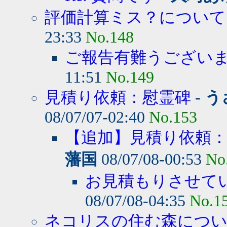
評価計算ミス？について
23:33
No.148
ご報告有難うござい
11:51
No.149
見積り依頼：慰霊碑
-
う
08/07/07-02:40
No.153
【追加】見積り依頼
藩国
08/07/08-00:53
No
お見積もりさせて
08/07/08-04:35
No.1
ネコリスの住む森につ