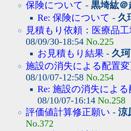
保険について
-
黒埼紘＠
Re: 保険について
-
久
見積もり依頼：医療品工
08/09/30-18:54
No.225
お見積もり結果
-
久珂
施設の消失による配置変
08/10/07-12:58
No.254
Re: 施設の消失によ
08/10/07-16:14
No.258
評価値計算修正願い
-
涼
No.372