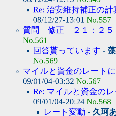
Re: 治安維持補正の計
08/12/27-13:01
No.557
質問 修正 ２１：２５
No.561
回答貰っています
-
藻
No.569
マイルと資金のレート
09/01/04-03:32
No.567
Re: マイルと資金のレ
09/01/04-20:24
No.568
レート変動
-
久珂