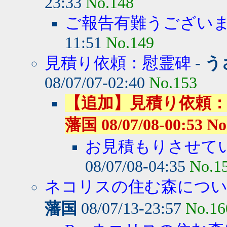
23:33
No.148
ご報告有難うござい
11:51
No.149
見積り依頼：慰霊碑
-
う
08/07/07-02:40
No.153
【追加】見積り依頼：
藩国 08/07/08-00:53 No
お見積もりさせて
08/07/08-04:35
No.1
ネコリスの住む森につ
藩国
08/07/13-23:57
No.16