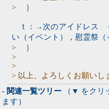
> ｝
ｔ：→次のアイドレス ＝
い（イベント），慰霊祭（
> ｝
>
>
> 以上、よろしくお願いし
- 関連一覧ツリー
（▼ をクリ
ます）