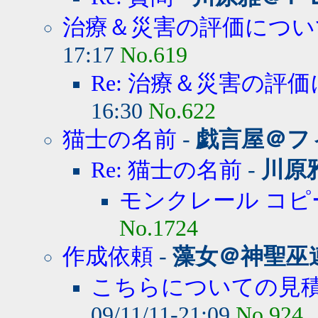
治療＆災害の評価につい
17:17
No.619
Re: 治療＆災害の評
16:30
No.622
猫士の名前
-
戯言屋＠フ
Re: 猫士の名前
-
川原
モンクレール コピ
No.1724
作成依頼
-
藻女＠神聖巫
こちらについての見積
09/11/11-21:09
No.924