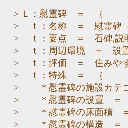
> Ｌ：慰霊碑 ＝ ｛
> ｔ：名称 ＝ 慰霊碑
> ｔ：要点 ＝ 石碑,説
> ｔ：周辺環境 ＝ 設
> ｔ：評価 ＝ 住みや
> ｔ：特殊 ＝ ｛
> ＊慰霊碑の施設カテ
> ＊慰霊碑の設置 ＝ 
> ＊慰霊碑の床面積 
> ＊慰霊碑の構造 ＝