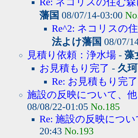
Re: ネコリスの住む森
藩国
08/07/14-03:00
No
Re^2: ネコリスの
法よけ藩国
08/07/1
見積り依頼：浄水場
-
藻
お見積もり完了
-
久珂
Re: お見積もり完了
施設の反映について、他
08/08/22-01:05
No.185
Re: 施設の反映につ
20:43
No.193