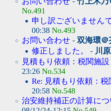
お問い合わせ
-
竹上木乃
No.491
申し訳ございません
00:38
No.493
お問い合わせ
-
双海環＠
修正しました。
-
川原
見積もり依頼：税関施設
23:26
No.534
Re: 見積もり依頼：
20:58
No.548
治安維持補正の計算につい
08/12/24-12:15
No.549