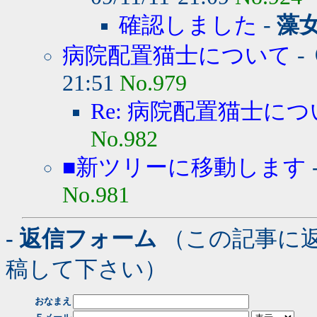
確認しました
-
藻
病院配置猫士について
-
21:51
No.979
Re: 病院配置猫士に
No.982
■新ツリーに移動します
No.981
- 返信フォーム
（この記事に
稿して下さい）
おなまえ