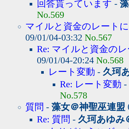
回答貰っています
-
藻
No.569
マイルと資金のレート
09/01/04-03:32
No.567
Re: マイルと資金のレ
09/01/04-20:24
No.568
レート変動
-
久珂
Re: レート変動
No.578
質問
-
藻女＠神聖巫連盟
Re: 質問
-
久珂あゆみ