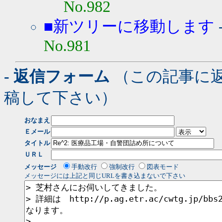
No.982
■新ツリーに移動します
No.981
- 返信フォーム
（この記事に
稿して下さい）
おなまえ
Ｅメール
タイトル
ＵＲＬ
メッセージ
手動改行
強制改行
図表モード
メッセージには上記と同じURLを書き込まないで下さい