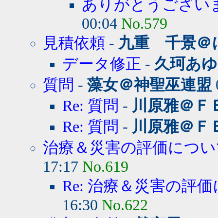
ありがとうござい
00:04
No.579
見積依頼
-
九重 千景＠
データ修正
-
久珂あゆ
質問
-
藻女＠神聖巫連盟
Re: 質問
-
川原雅＠Ｆ
Re: 質問
-
川原雅＠Ｆ
治療＆災害の評価につい
17:17
No.619
Re: 治療＆災害の評
16:30
No.622