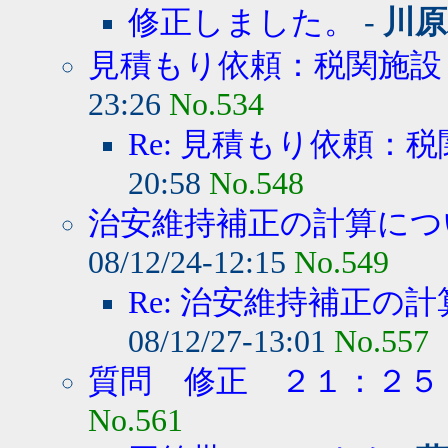
修正しました。
-
川原
見積もり依頼：税関施設
23:26
No.534
Re: 見積もり依頼：
20:58
No.548
治安維持補正の計算につい
08/12/24-12:15
No.549
Re: 治安維持補正の計
08/12/27-13:01
No.557
質問 修正 ２１：２５
No.561