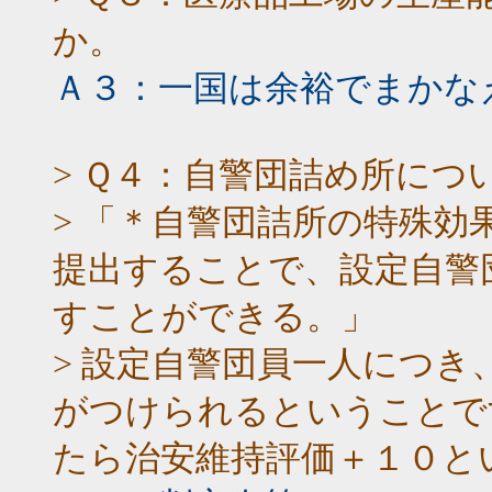
か。
Ａ３：一国は余裕でまかな
> Ｑ４：自警団詰め所につ
> 「＊自警団詰所の特殊効
提出することで、設定自警
すことができる。」
> 設定自警団員一人につ
がつけられるということで
たら治安維持評価＋１０と