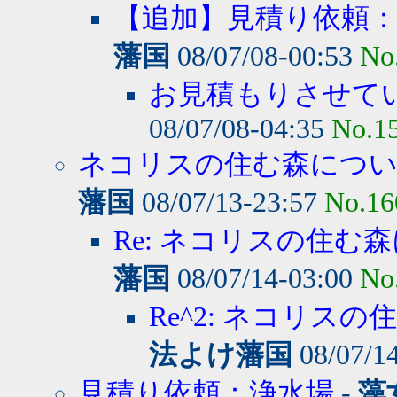
【追加】見積り依頼
藩国
08/07/08-00:53
No
お見積もりさせて
08/07/08-04:35
No.1
ネコリスの住む森につ
藩国
08/07/13-23:57
No.16
Re: ネコリスの住む森
藩国
08/07/14-03:00
No
Re^2: ネコリスの
法よけ藩国
08/07/1
見積り依頼：浄水場
-
藻