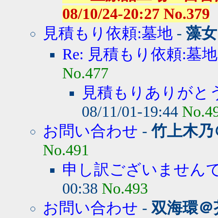
08/10/24-20:27 No.379
見積もり依頼:墓地
-
藻女
Re: 見積もり依頼:墓地
No.477
見積もりありがと
08/11/01-19:44
No.4
お問い合わせ
-
竹上木乃
No.491
申し訳ございません
00:38
No.493
お問い合わせ
-
双海環＠