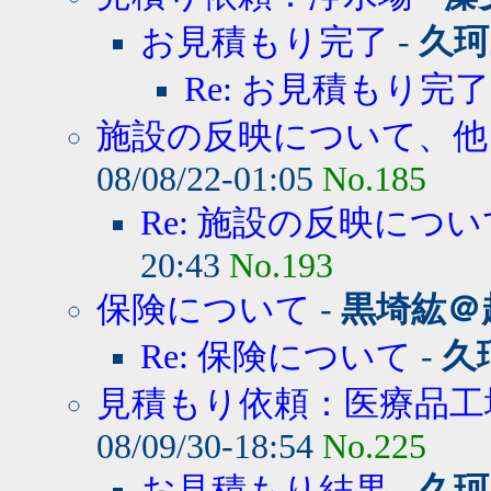
お見積もり完了
-
久珂
Re: お見積もり完了
施設の反映について、他
08/08/22-01:05
No.185
Re: 施設の反映につ
20:43
No.193
保険について
-
黒埼紘＠
Re: 保険について
-
久
見積もり依頼：医療品工
08/09/30-18:54
No.225
お見積もり結果
-
久珂