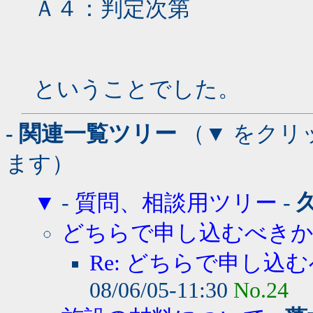
Ａ４：判定次第
ということでした。
- 関連一覧ツリー
（▼ をクリ
ます）
▼
-
質問、相談用ツリー
-
どちらで申し込むべき
Re: どちらで申し込む
08/06/05-11:30
No.24