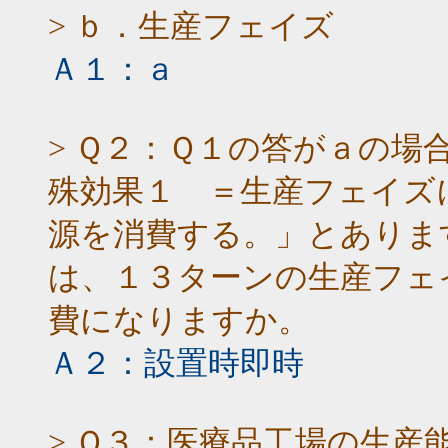
> ｂ．生産フェイズ
Ａ１：ａ
> Ｑ２：Ｑ１の答がａの場
殊効果１ ＝生産フェイズ
源を消費する。」とありま
は、１３ターンの生産フェ
費になりますか。
Ａ２：設置時即時
> Ｑ３：医療品工場の生