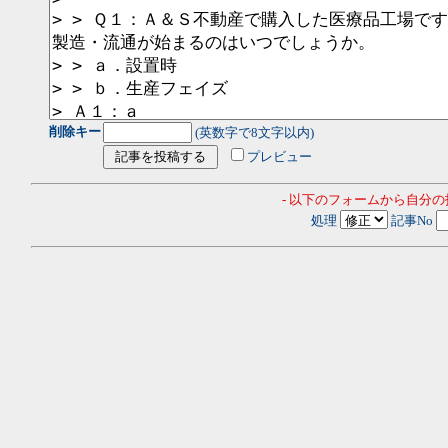
削除キー
(英数字で8文字以内)
プレビュー
- 以下のフォームから自分
処理
記事No