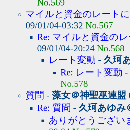
No.569
マイルと資金のレート
09/01/04-03:32
No.567
Re: マイルと資金のレ
09/01/04-20:24
No.568
レート変動
-
久珂
Re: レート変動
No.578
質問
-
藻女＠神聖巫連盟
Re: 質問
-
久珂あゆみ
ありがとうござい