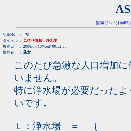
AS
[
記事リスト
] [
新着記
記事No
： 170
タイトル
：
見積り依頼：浄水場
投稿日
： 2008/07/16(Wed) 00:52:35
投稿者
：
藻女
このたび急激な人口増加に
いません。
特に浄水場が必要だったよ
いです。
Ｌ：浄水場 ＝ ｛