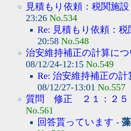
見積もり依頼：税関施設
23:26
No.534
Re: 見積もり依頼：
20:58
No.548
治安維持補正の計算につい
08/12/24-12:15
No.549
Re: 治安維持補正の計
08/12/27-13:01
No.557
質問 修正 ２１：２５
No.561
回答貰っています
-
藻