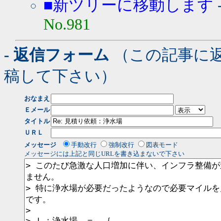
■新ツリーに移動します
No.981
- 返信フォーム
（この記事に
稿して下さい）
おなまえ
Ｅメール
タイトル
ＵＲＬ
メッセージ
手動改行
強制改行
図表モード
メッセージには上記と同じURLを書き込まないで下さい