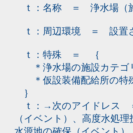
ｔ：名称 ＝ 浄水場（
ｔ：周辺環境 ＝ 設置
ｔ：特殊 ＝ ｛
＊浄水場の施設カテゴリ
＊仮設装備配給所の特殊
｝
ｔ：→次のアイドレス ＝
（イベント）、高度水処理
水源地の確保（イベント）