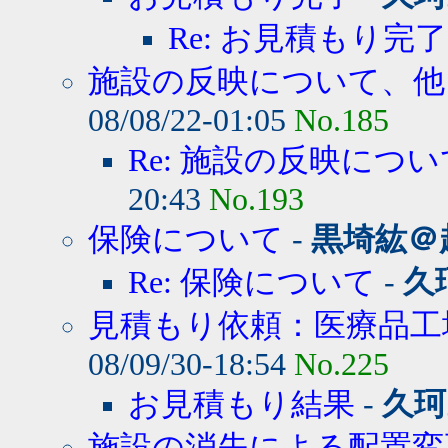
Re: お見積もり完了
施設の反映について、他
08/08/22-01:05
No.185
Re: 施設の反映につ
20:43
No.193
保険について
-
黒埼紘＠
Re: 保険について
-
久
見積もり依頼：医療品工
08/09/30-18:54
No.225
お見積もり結果
-
久珂
施設の消失による配置変