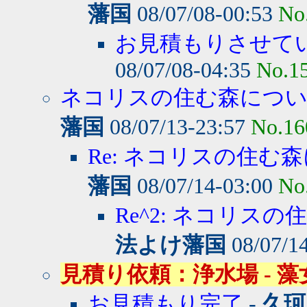
藩国
08/07/08-00:53
No
お見積もりさせて
08/07/08-04:35
No.1
ネコリスの住む森につ
藩国
08/07/13-23:57
No.16
Re: ネコリスの住む森
藩国
08/07/14-03:00
No
Re^2: ネコリスの
法よけ藩国
08/07/1
見積り依頼：浄水場 - 藻女 08/
お見積もり完了
-
久珂