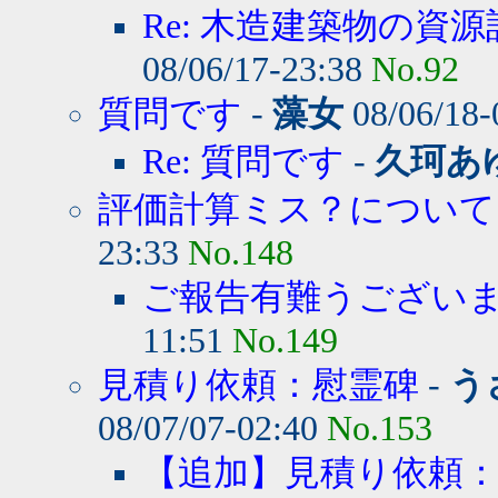
Re: 木造建築物の資源
08/06/17-23:38
No.92
質問です
-
藻女
08/06/18-
Re: 質問です
-
久珂あ
評価計算ミス？について
23:33
No.148
ご報告有難うござい
11:51
No.149
見積り依頼：慰霊碑
-
う
08/07/07-02:40
No.153
【追加】見積り依頼