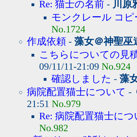
Re: 猫士の名前
-
川原
モンクレール コピ
No.1724
作成依頼
-
藻女＠神聖巫
こちらについての見積
09/11/11-21:09
No.924
確認しました
-
藻
病院配置猫士について
-
21:51
No.979
Re: 病院配置猫士に
No.982