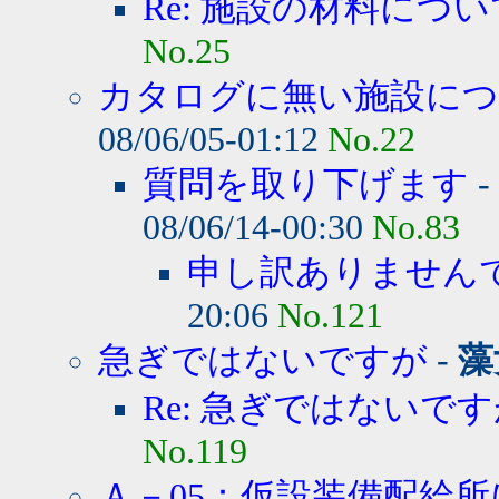
Re: 施設の材料につい
No.25
カタログに無い施設に
08/06/05-01:12
No.22
質問を取り下げます
-
08/06/14-00:30
No.83
申し訳ありません
20:06
No.121
急ぎではないですが
-
藻
Re: 急ぎではないで
No.119
Ａ－05：仮設装備配給所