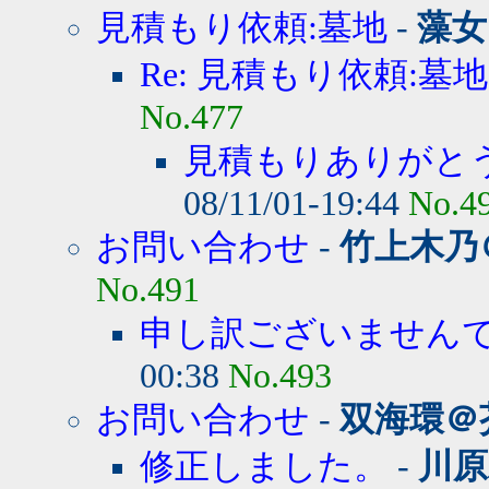
見積もり依頼:墓地
-
藻女
Re: 見積もり依頼:墓地
No.477
見積もりありがと
08/11/01-19:44
No.4
お問い合わせ
-
竹上木乃
No.491
申し訳ございません
00:38
No.493
お問い合わせ
-
双海環＠
修正しました。
-
川原