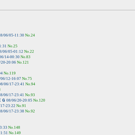
8/06/05-11:30
No.24
1:31
No.25
8/06/05-01:12
No.22
06/14-00:30
No.83
/20-20:06
No.121
04
No.119
/06/12-16:07
No.75
8/06/17-23:41
No.94
8
8/06/17-23:41
No.93
ＥＧ
08/06/20-20:05
No.120
/17-23:22
No.91
8/06/17-23:38
No.92
23:33
No.148
11:51
No.149