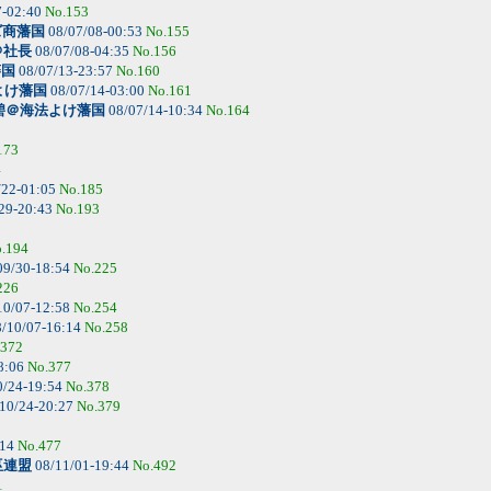
7-02:40
No.153
ズ商藩国
08/07/08-00:53
No.155
＠社長
08/07/08-04:35
No.156
藩国
08/07/13-23:57
No.160
よけ藩国
08/07/14-03:00
No.161
碧＠海法よけ藩国
08/07/14-10:34
No.164
173
4
/22-01:05
No.185
29-20:43
No.193
.194
09/30-18:54
No.225
226
10/07-12:58
No.254
/10/07-16:14
No.258
.372
8:06
No.377
0/24-19:54
No.378
10/24-20:27
No.379
:14
No.477
巫連盟
08/11/01-19:44
No.492
1