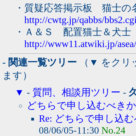
・質疑応答掲示板 猫士の
http://cwtg.jp/qabbs/bbs2.c
・Ａ＆Ｓ 配置猫士＆犬士
http://www11.atwiki.jp/ase
- 関連一覧ツリー
（▼ をクリ
ます）
▼
-
質問、相談用ツリー
-
どちらで申し込むべき
Re: どちらで申し込む
08/06/05-11:30
No.24