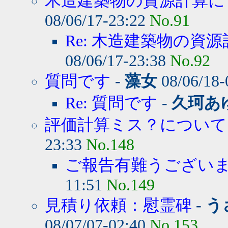
木造建築物の資源計算に
08/06/17-23:22
No.91
Re: 木造建築物の資源
08/06/17-23:38
No.92
質問です
-
藻女
08/06/18-
Re: 質問です
-
久珂あ
評価計算ミス？について
23:33
No.148
ご報告有難うござい
11:51
No.149
見積り依頼：慰霊碑
-
う
08/07/07-02:40
No.153