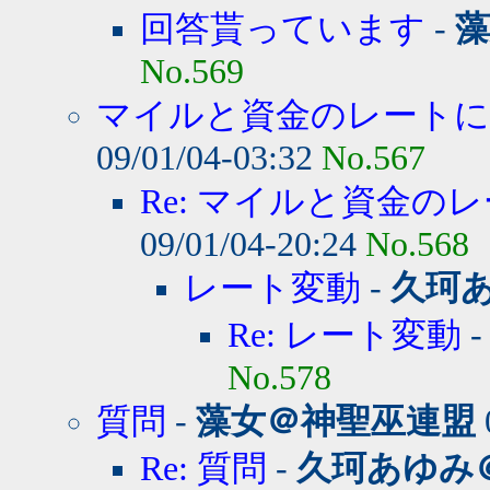
回答貰っています
-
藻
No.569
マイルと資金のレート
09/01/04-03:32
No.567
Re: マイルと資金のレ
09/01/04-20:24
No.568
レート変動
-
久珂
Re: レート変動
No.578
質問
-
藻女＠神聖巫連盟
Re: 質問
-
久珂あゆみ