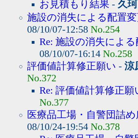
お見積もり結果
-
久珂
施設の消失による配置変
08/10/07-12:58
No.254
Re: 施設の消失によ
08/10/07-16:14
No.258
評価値計算修正願い
-
涼
No.372
Re: 評価値計算修正願
No.377
医療品工場・自警団詰め所
08/10/24-19:54
No.378