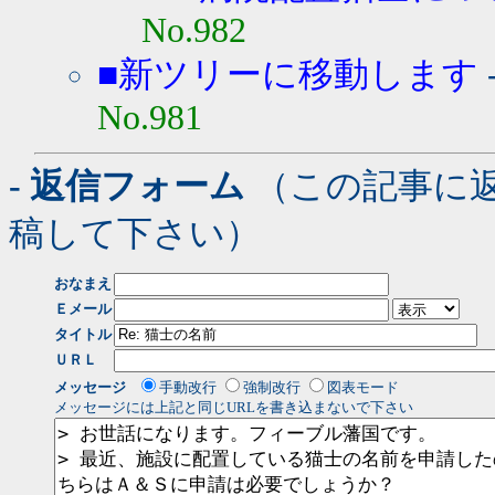
No.982
■新ツリーに移動します
No.981
- 返信フォーム
（この記事に
稿して下さい）
おなまえ
Ｅメール
タイトル
ＵＲＬ
メッセージ
手動改行
強制改行
図表モード
メッセージには上記と同じURLを書き込まないで下さい