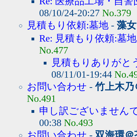
Re: 医療品工場・自警
08/10/24-20:27
No.379
見積もり依頼:墓地
-
藻女
Re: 見積もり依頼:墓地
No.477
見積もりありがと
08/11/01-19:44
No.4
お問い合わせ
-
竹上木乃
No.491
申し訳ございません
00:38
No.493
お問い合わせ
-
双海環＠