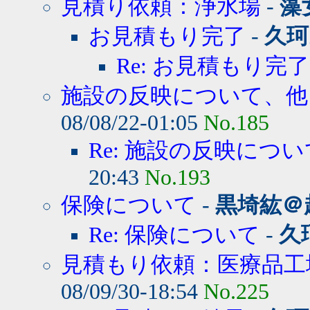
見積り依頼：浄水場
-
藻
お見積もり完了
-
久珂
Re: お見積もり完了
施設の反映について、他
08/08/22-01:05
No.185
Re: 施設の反映につ
20:43
No.193
保険について
-
黒埼紘＠
Re: 保険について
-
久
見積もり依頼：医療品工
08/09/30-18:54
No.225