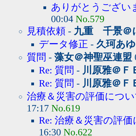
ありがとうござい
00:04
No.579
見積依頼
-
九重 千景＠
データ修正
-
久珂あゆ
質問
-
藻女＠神聖巫連盟
Re: 質問
-
川原雅＠Ｆ
Re: 質問
-
川原雅＠Ｆ
治療＆災害の評価につい
17:17
No.619
Re: 治療＆災害の評
16:30
No.622