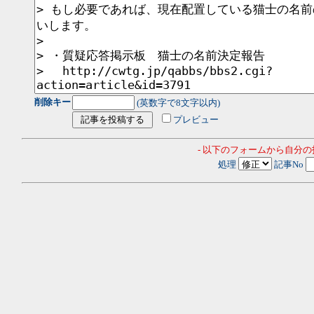
削除キー
(英数字で8文字以内)
プレビュー
- 以下のフォームから自分
処理
記事No