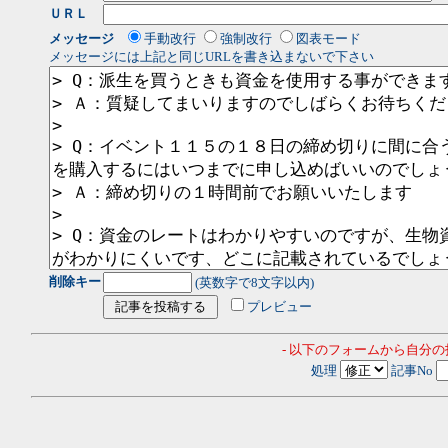
ＵＲＬ
メッセージ
手動改行
強制改行
図表モード
メッセージには上記と同じURLを書き込まないで下さい
削除キー
(英数字で8文字以内)
プレビュー
- 以下のフォームから自分
処理
記事No