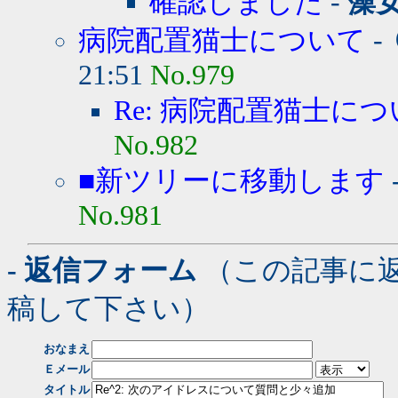
確認しました
-
藻
病院配置猫士について
-
21:51
No.979
Re: 病院配置猫士に
No.982
■新ツリーに移動します
No.981
- 返信フォーム
（この記事に
稿して下さい）
おなまえ
Ｅメール
タイトル