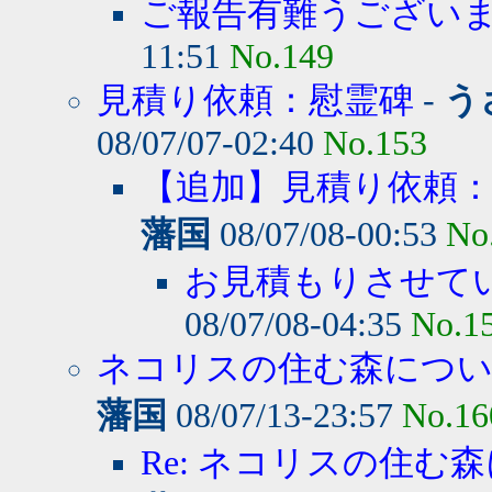
ご報告有難うござい
11:51
No.149
見積り依頼：慰霊碑
-
う
08/07/07-02:40
No.153
【追加】見積り依頼
藩国
08/07/08-00:53
No
お見積もりさせて
08/07/08-04:35
No.1
ネコリスの住む森につ
藩国
08/07/13-23:57
No.16
Re: ネコリスの住む森