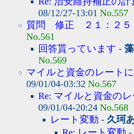
Re: 治安維持補正の計
08/12/27-13:01
No.557
質問 修正 ２１：２５
No.561
回答貰っています
-
藻
No.569
マイルと資金のレート
09/01/04-03:32
No.567
Re: マイルと資金のレ
09/01/04-20:24
No.568
レート変動
-
久珂
Re: レート変動