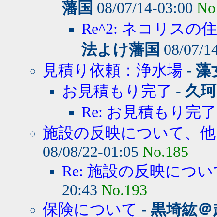
藩国
08/07/14-03:00
No
Re^2: ネコリスの
法よけ藩国
08/07/1
見積り依頼：浄水場
-
藻
お見積もり完了
-
久珂
Re: お見積もり完了
施設の反映について、他
08/08/22-01:05
No.185
Re: 施設の反映につ
20:43
No.193
保険について
-
黒埼紘＠