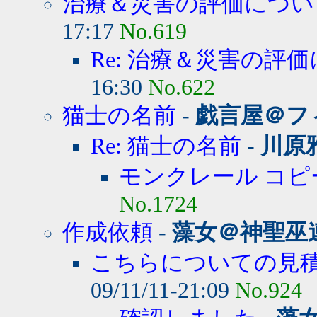
治療＆災害の評価につい
17:17
No.619
Re: 治療＆災害の評
16:30
No.622
猫士の名前
-
戯言屋＠フ
Re: 猫士の名前
-
川原
モンクレール コピ
No.1724
作成依頼
-
藻女＠神聖巫
こちらについての見積
09/11/11-21:09
No.924