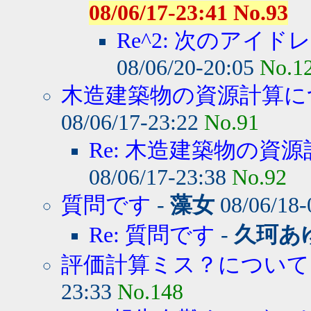
08/06/17-23:41 No.93
Re^2: 次のアイド
08/06/20-20:05
No.1
木造建築物の資源計算に
08/06/17-23:22
No.91
Re: 木造建築物の資源
08/06/17-23:38
No.92
質問です
-
藻女
08/06/18-
Re: 質問です
-
久珂あ
評価計算ミス？について
23:33
No.148