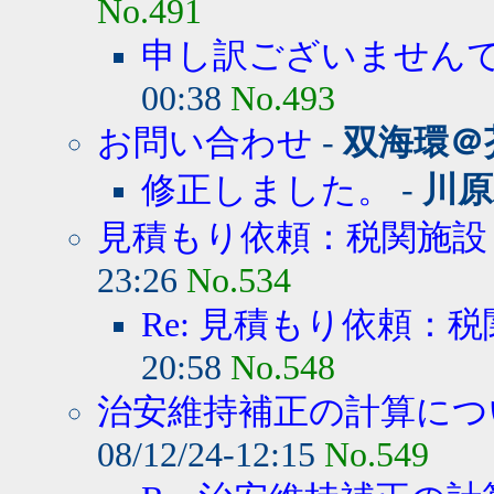
No.491
申し訳ございません
00:38
No.493
お問い合わせ
-
双海環＠
修正しました。
-
川原
見積もり依頼：税関施設
23:26
No.534
Re: 見積もり依頼：
20:58
No.548
治安維持補正の計算につい
08/12/24-12:15
No.549