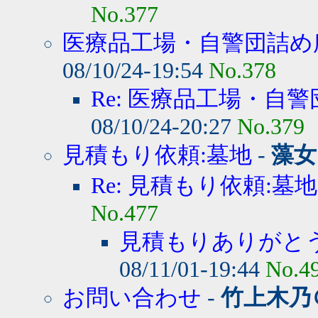
No.377
医療品工場・自警団詰め所
08/10/24-19:54
No.378
Re: 医療品工場・自警
08/10/24-20:27
No.379
見積もり依頼:墓地
-
藻女
Re: 見積もり依頼:墓地
No.477
見積もりありがと
08/11/01-19:44
No.4
お問い合わせ
-
竹上木乃