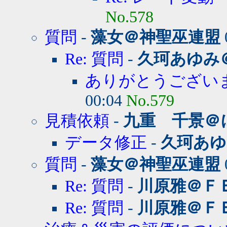
No.578
質問
-
藻女＠神聖巫連盟
Re: 質問
-
久珂あゆみ
ありがとうござい
00:04
No.579
見積依頼
-
九重 千景＠
データ修正
-
久珂あゆ
質問
-
藻女＠神聖巫連盟
Re: 質問
-
川原雅＠Ｆ
Re: 質問
-
川原雅＠Ｆ