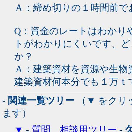
Ａ：締め切りの１時間前で
Q：資金のレートはわかり
トがわかりにくいです、ど
か？
Ａ：建築資材を資源や生物
建築資材何本分でも１万ｔ
- 関連一覧ツリー
（▼ をクリ
ます）
▼
-
質問、相談用ツリー
-