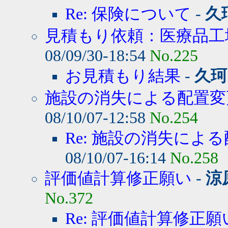
Re: 保険について
-
久
見積もり依頼：医療品工
08/09/30-18:54
No.225
お見積もり結果
-
久珂
施設の消失による配置変
08/10/07-12:58
No.254
Re: 施設の消失によ
08/10/07-16:14
No.258
評価値計算修正願い
-
涼
No.372
Re: 評価値計算修正願