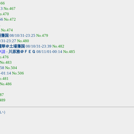
466
13
No.467
o.470
56
No.472
1
4
No.474
場藩国
08/10/31-23:25
No.479
/31-23:27
No.480
麗華＠土場藩国
08/10/31-23:39
No.482
申請
-
川原雅＠ＦＥＧ
08/11/01-00:14
No.485
o.476
No.483
:58
No.504
8-01:14
No.506
o.481
No.486
87
489
い）