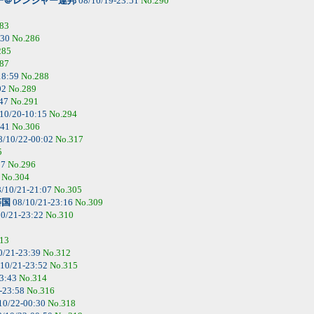
子＠レンジャー連邦
08/10/19-23:51
No.290
83
:30
No.286
285
87
18:59
No.288
02
No.289
:47
No.291
10/20-10:15
No.294
:41
No.306
8/10/22-00:02
No.317
5
07
No.296
6
No.304
/10/21-21:07
No.305
藩国
08/10/21-23:16
No.309
0/21-23:22
No.310
13
0/21-23:39
No.312
10/21-23:52
No.315
23:43
No.314
-23:58
No.316
10/22-00:30
No.318