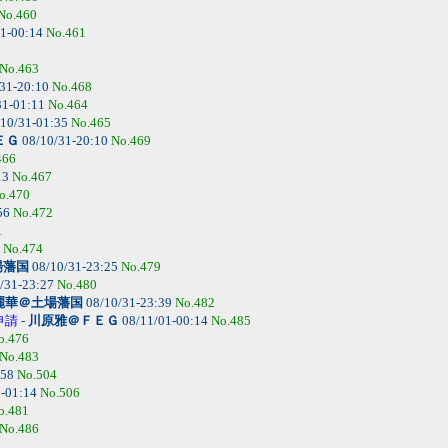
No.460
1-00:14
No.461
No.463
31-20:10
No.468
31-01:11
No.464
10/31-01:35
No.465
ＥＧ
08/10/31-20:10
No.469
466
13
No.467
o.470
56
No.472
1
4
No.474
場藩国
08/10/31-23:25
No.479
/31-23:27
No.480
麗華＠土場藩国
08/10/31-23:39
No.482
申請
-
川原雅＠ＦＥＧ
08/11/01-00:14
No.485
o.476
No.483
:58
No.504
8-01:14
No.506
o.481
No.486