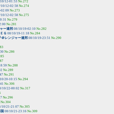
10/12-01:53
No.272
/10/12-02:58
No.274
-02:09
No.273
/10/12-02:58
No.275
00:31
No.279
2:00
No.281
ャー連邦
08/10/19-02:10
No.282
ＥＧ
08/10/19-11:18
No.284
子＠レンジャー連邦
08/10/19-23:51
No.290
83
:30
No.286
285
87
18:59
No.288
02
No.289
:47
No.291
10/20-10:15
No.294
:41
No.306
8/10/22-00:02
No.317
5
07
No.296
6
No.304
/10/21-21:07
No.305
藩国
08/10/21-23:16
No.309