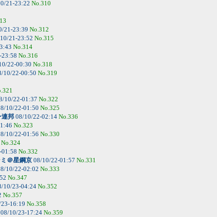
0/21-23:22
No.310
13
0/21-23:39
No.312
10/21-23:52
No.315
23:43
No.314
-23:58
No.316
10/22-00:30
No.318
/10/22-00:50
No.319
.321
8/10/22-01:37
No.322
8/10/22-01:50
No.325
ー連邦
08/10/22-02:14
No.336
01:46
No.323
8/10/22-01:56
No.330
6
No.324
-01:58
No.332
シミ＠星鋼京
08/10/22-01:57
No.331
8/10/22-02:02
No.333
:52
No.347
/10/23-04:24
No.352
2
No.357
/23-16:19
No.358
08/10/23-17:24
No.359