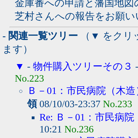
金庫番への申請と藩国地図
芝村さんへの報告をお願い
- 関連一覧ツリー
（▼ をクリ
ます）
▼
-
物件購入ツリーその３
No.223
Ｂ－01：市民病院（木造）
領
08/10/03-23:37
No.233
Re: Ｂ－01：市民病院
10:21
No.236