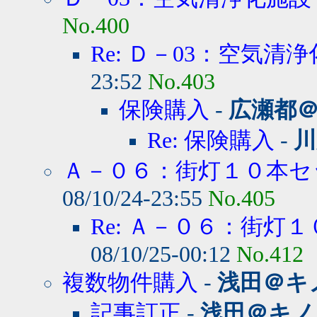
No.400
Re: Ｄ－03：空気清
23:52
No.403
保険購入
-
広瀬都
Re: 保険購入
-
川
Ａ－０６：街灯１０本セ
08/10/24-23:55
No.405
Re: Ａ－０６：街灯
08/10/25-00:12
No.412
複数物件購入
-
浅田＠キ
記事訂正
-
浅田＠キノ