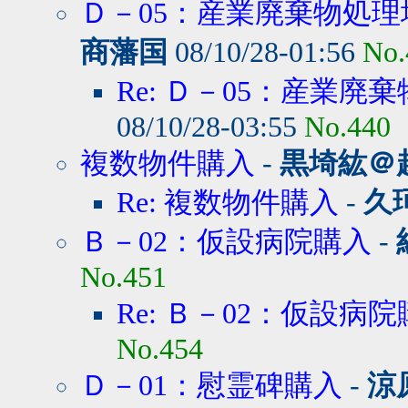
Ｄ－05：産業廃棄物処理
商藩国
08/10/28-01:56
No.
Re: Ｄ－05：産業廃棄
08/10/28-03:55
No.440
複数物件購入
-
黒埼紘＠
Re: 複数物件購入
-
久
Ｂ－02：仮設病院購入
-
No.451
Re: Ｂ－02：仮設病
No.454
Ｄ－01：慰霊碑購入
-
涼