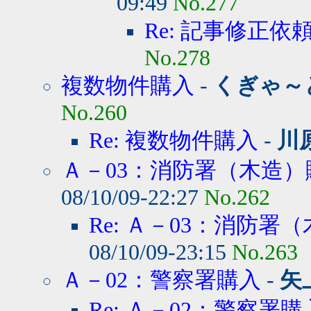
09:49
No.277
Re: 記事修正依
No.278
複数物件購入
-
くぎゃ～
No.260
Re: 複数物件購入
-
川
Ａ－03：消防署（木造）
08/10/09-22:27
No.262
Re: Ａ－03：消防署
08/10/09-23:15
No.263
Ａ－02：警察署購入
-
矢
Re: Ａ－02：警察署購