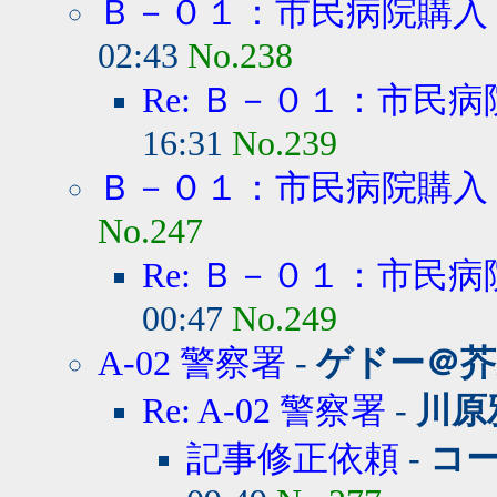
Ｂ－０１：市民病院購入
02:43
No.238
Re: Ｂ－０１：市民
16:31
No.239
Ｂ－０１：市民病院購入
No.247
Re: Ｂ－０１：市民
00:47
No.249
A-02 警察署
-
ゲドー＠芥
Re: A-02 警察署
-
川原
記事修正依頼
-
コ