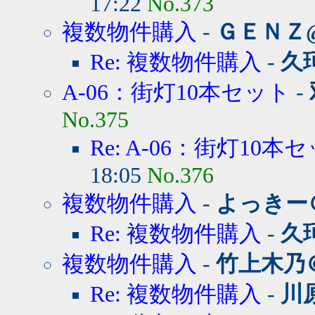
17:22
No.373
複数物件購入
-
ＧＥＮＺ
Re: 複数物件購入
-
久
A-06：街灯10本セット
-
No.375
Re: A-06：街灯10本
18:05
No.376
複数物件購入
-
よっきー
Re: 複数物件購入
-
久
複数物件購入
-
竹上木乃
Re: 複数物件購入
-
川