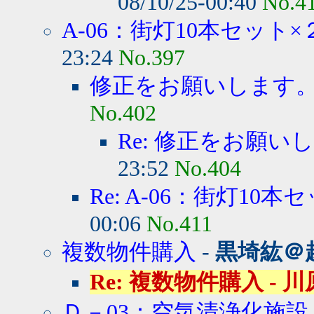
08/10/25-00:40
No.4
A-06：街灯10本セット×
23:24
No.397
修正をお願いします
No.402
Re: 修正をお願い
23:52
No.404
Re: A-06：街灯10本セ
00:06
No.411
複数物件購入
-
黒埼紘＠
Re: 複数物件購入 - 川原雅
Ｄ－03：空気清浄化施設