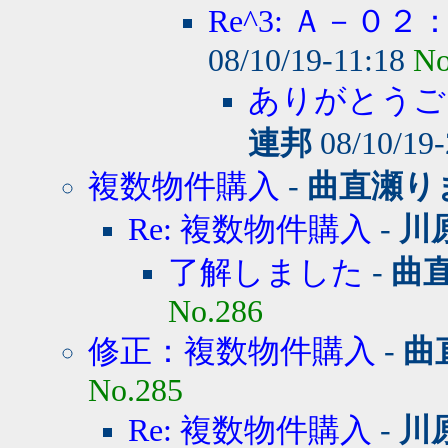
Re^3: Ａ－０
08/10/19-11:18
No
ありがとうご
連邦
08/10/19
複数物件購入
-
曲直瀬り
Re: 複数物件購入
-
川
了解しました
-
曲
No.286
修正：複数物件購入
-
曲
No.285
Re: 複数物件購入
-
川