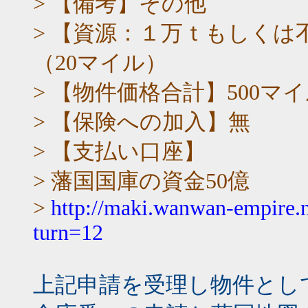
> 【備考】その他
> 【資源：１万ｔもしくは
（20マイル）
> 【物件価格合計】500マ
> 【保険への加入】無
> 【支払い口座】
> 藩国国庫の資金50億
>
http://maki.wanwan-empire.
turn=12
上記申請を受理し物件とし