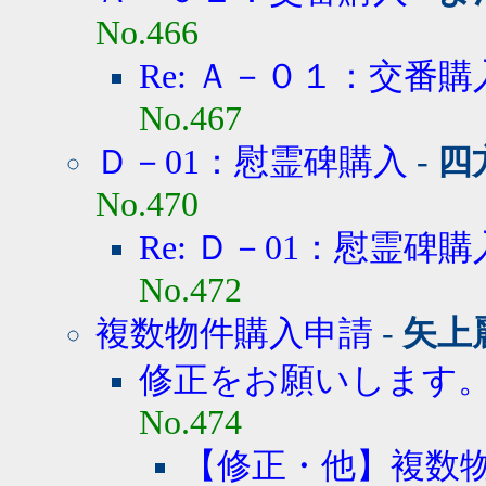
No.466
Re: Ａ－０１：交番購
No.467
Ｄ－01：慰霊碑購入
-
四
No.470
Re: Ｄ－01：慰霊碑購
No.472
複数物件購入申請
-
矢上
修正をお願いします
No.474
【修正・他】複数