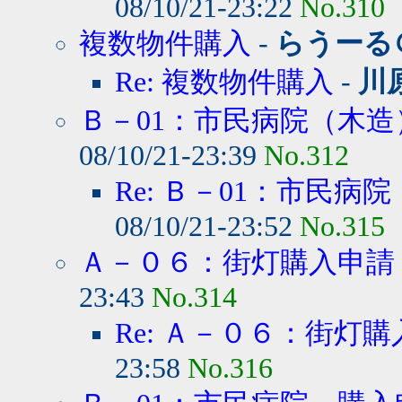
08/10/21-23:22
No.310
複数物件購入
-
らうーる
Re: 複数物件購入
-
川
Ｂ－01：市民病院（木造）
08/10/21-23:39
No.312
Re: Ｂ－01：市民病院
08/10/21-23:52
No.315
Ａ－０６：街灯購入申請
23:43
No.314
Re: Ａ－０６：街灯
23:58
No.316