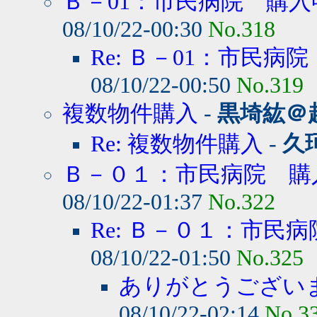
Ｂ－01：市民病院 購入
08/10/22-00:30
No.318
Re: Ｂ－01：市民病
08/10/22-00:50
No.319
複数物件購入
-
黒埼紘＠
Re: 複数物件購入
-
久
Ｂ－０１：市民病院 購
08/10/22-01:37
No.322
Re: Ｂ－０１：市民病
08/10/22-01:50
No.325
ありがとうござい
08/10/22-02:14
No.3