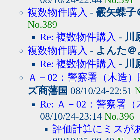
複数物件購入
-
霰矢蝶子
No.389
Re: 複数物件購入
-
川
複数物件購入
-
よんた＠
Re: 複数物件購入
-
川
Ａ－02：警察署（木造）
ズ商藩国
08/10/24-22:51
N
Re: Ａ－02：警察署（
08/10/24-23:14
No.396
評価計算にミスが