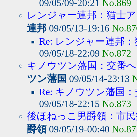
09/05/09-20:21
No.869
レンジャー連邦：猫士アイ
連邦
09/05/13-19:16
No.87
Re: レンジャー連邦：
09/05/18-22:09
No.872
キノウツン藩国：交番への
ツン藩国
09/05/14-23:13
N
Re: キノウツン藩国：
09/05/18-22:15
No.873
後ほねっこ男爵領：市民病
爵領
09/05/19-00:40
No.87