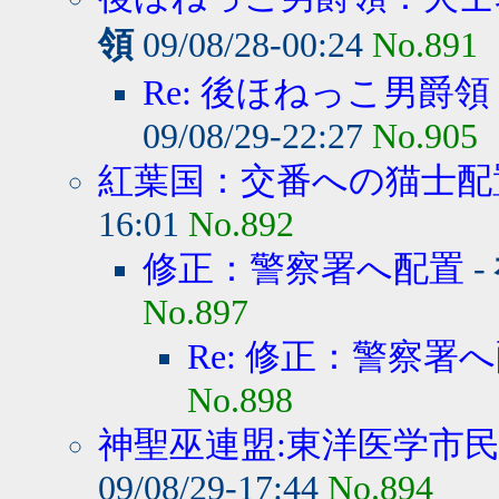
領
09/08/28-00:24
No.891
Re: 後ほねっこ男爵領
09/08/29-22:27
No.905
紅葉国：交番への猫士配
16:01
No.892
修正：警察署へ配置
-
No.897
Re: 修正：警察署
No.898
神聖巫連盟:東洋医学市民
09/08/29-17:44
No.894