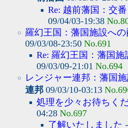
Re: 越前藩国：交
09/04/03-19:38
No.8
羅幻王国：藩国施設への
09/03/08-23:50
No.691
Re: 羅幻王国：藩国施
09/03/09-21:01
No.694
レンジャー連邦：藩国施設
連邦
09/03/10-03:13
No.69
処理を少々お待ちく
04:28
No.697
了解いたしました