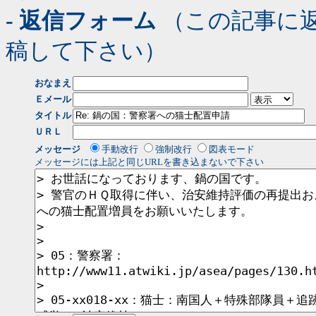
- 返信フォーム
（この記事に
稿して下さい）
おなまえ
Ｅメール
タイトル
ＵＲＬ
メッセージ
手動改行
強制改行
図表モード
メッセージには上記と同じURLを書き込まないで下さい