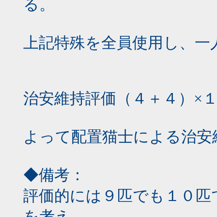
る。
上記特殊を全員使用し、一
治安維持評価（４＋４）×
よって配置猫士による治安
◆備考：
評価的には９匹でも１０匹
を考え、