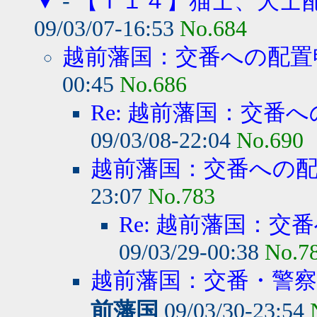
▼
-
【Ｔ１４】猫士、犬士
09/03/07-16:53
No.684
越前藩国：交番への配置
00:45
No.686
Re: 越前藩国：交番
09/03/08-22:04
No.690
越前藩国：交番への
23:07
No.783
Re: 越前藩国：交
09/03/29-00:38
No.7
越前藩国：交番・警察
前藩国
09/03/30-23:54