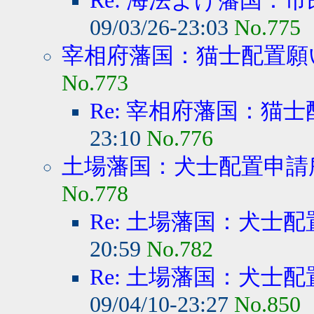
Re: 海法よけ藩国：市
09/03/26-23:03
No.775
宰相府藩国：猫士配置願
No.773
Re: 宰相府藩国：猫
23:10
No.776
土場藩国：犬士配置申請
No.778
Re: 土場藩国：犬士
20:59
No.782
Re: 土場藩国：犬士
09/04/10-23:27
No.850