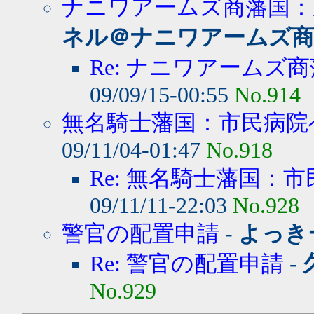
ナニワアームズ商藩国：産
ネル＠ナニワアームズ商
Re: ナニワアームズ商
09/09/15-00:55
No.914
無名騎士藩国：市民病院へ
09/11/04-01:47
No.918
Re: 無名騎士藩国：市
09/11/11-22:03
No.928
警官の配置申請
-
よっき
Re: 警官の配置申請
-
No.929