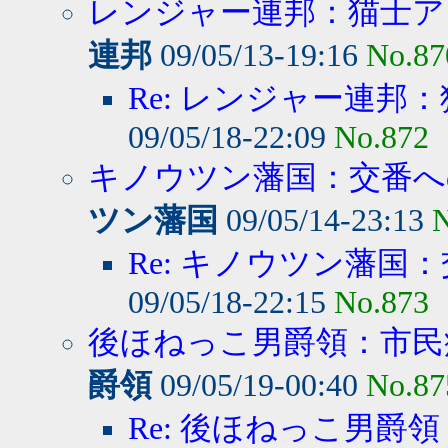
レンジャー連邦：猫士アイ
連邦
09/05/13-19:16
No.87
Re: レンジャー連邦：
09/05/18-22:09
No.872
キノウツン藩国：交番への
ツン藩国
09/05/14-23:13
N
Re: キノウツン藩国：
09/05/18-22:15
No.873
後ほねっこ男爵領：市民病
爵領
09/05/19-00:40
No.87
Re: 後ほねっこ男爵領