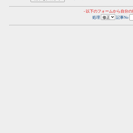
- 以下のフォームから自分
処理
記事No