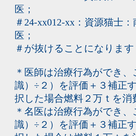
医；
＃24-xx012-xx：資源
医；
＃が抜けることになります
＊医師は治療行為ができ、
識）÷２）を評価＋３補正
択した場合燃料２万ｔを消
＊名医は治療行為ができ、
識）÷２）を評価＋３補正