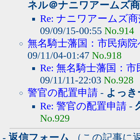
ネル＠ナニワアームズ商
Re: ナニワアームズ商
09/09/15-00:55
No.914
無名騎士藩国：市民病院へ
09/11/04-01:47
No.918
Re: 無名騎士藩国：市
09/11/11-22:03
No.928
警官の配置申請
-
よっき
Re: 警官の配置申請
-
No.929
- 返信フォーム
（この記事に