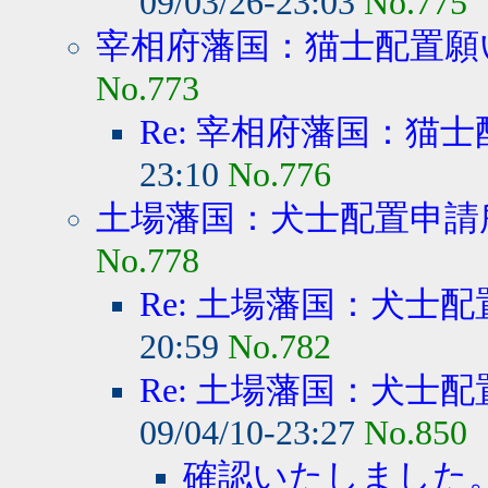
09/03/26-23:03
No.775
宰相府藩国：猫士配置願
No.773
Re: 宰相府藩国：猫
23:10
No.776
土場藩国：犬士配置申請
No.778
Re: 土場藩国：犬士
20:59
No.782
Re: 土場藩国：犬士
09/04/10-23:27
No.850
確認いたしました