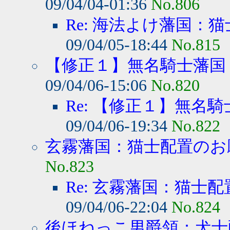
09/04/04-01:36
No.806
Re: 海法よけ藩国：猫
09/04/05-18:44
No.815
【修正１】無名騎士藩国：
09/04/06-15:06
No.820
Re: 【修正１】無名騎
09/04/06-19:34
No.822
玄霧藩国：猫士配置のお
No.823
Re: 玄霧藩国：猫士
09/04/06-22:04
No.824
後ほねっこ男爵領：犬士配