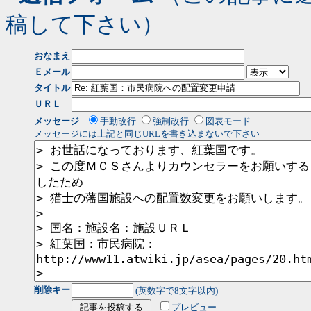
稿して下さい）
おなまえ
Ｅメール
タイトル
ＵＲＬ
メッセージ
手動改行
強制改行
図表モード
メッセージには上記と同じURLを書き込まないで下さい
削除キー
(英数字で8文字以内)
プレビュー