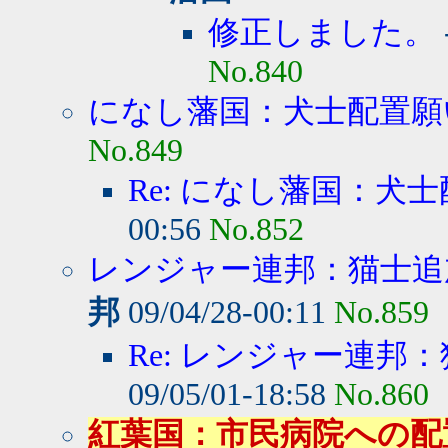
修正しました。
No.840
になし藩国：犬士配置願
No.849
Re: になし藩国：犬
00:56
No.852
レンジャー連邦：猫士追加
邦
09/04/28-00:11
No.859
Re: レンジャー連邦：
09/05/01-18:58
No.860
紅葉国：市民病院への配置