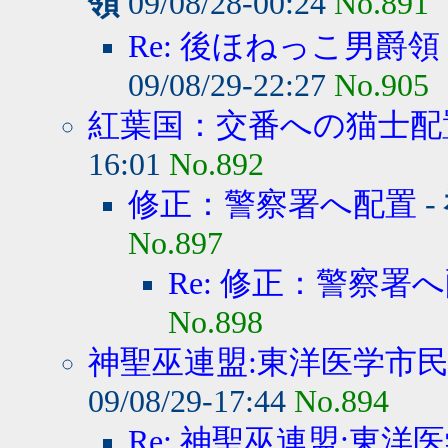
領
09/08/28-00:24
No.891
Re: 後ほねっこ男爵領
09/08/29-22:27
No.905
紅葉国：交番への猫士配
16:01
No.892
修正：警察署へ配置
-
No.897
Re: 修正：警察署
No.898
神聖巫連盟:東洋医学市民
09/08/29-17:44
No.894
Re: 神聖巫連盟:東洋医