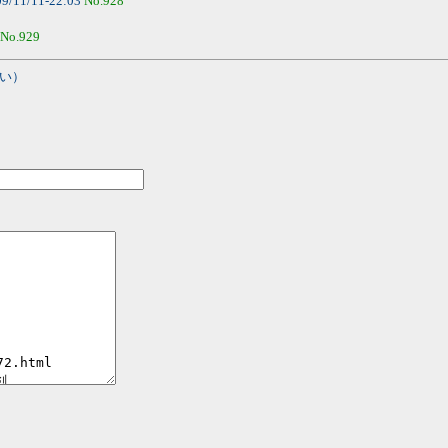
9/11/11-22:03
No.928
No.929
い）