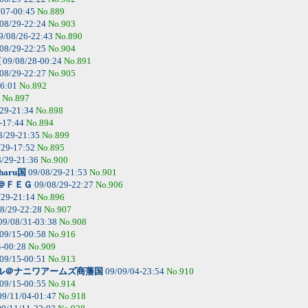
/07-00:45
No.889
08/29-22:24
No.903
9/08/26-22:43
No.890
08/29-22:25
No.904
領
09/08/28-00:24
No.891
08/29-22:27
No.905
16:01
No.892
4
No.897
29-21:34
No.898
-17:44
No.894
8/29-21:35
No.899
/29-17:52
No.895
/29-21:36
No.900
haru国
09/08/29-21:53
No.901
＠ＦＥＧ
09/08/29-22:27
No.906
/29-21:14
No.896
8/29-22:28
No.907
09/08/31-03:38
No.908
09/15-00:58
No.916
4-00:28
No.909
09/15-00:51
No.913
ル＠ナニワアームズ商藩国
09/09/04-23:54
No.910
09/15-00:55
No.914
9/11/04-01:47
No.918