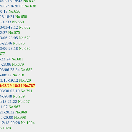
9/02/18-19:43
No.637
9/02/18-20:05
No.638
00:18
No.656
28-18:21
No.658
2-01:33
No.660
3/03-19:12
No.662
22:27
No.675
3/06-23:05
No.678
6-22:46
No.676
3/06-23:18
No.680
677
-23:24
No.681
6-23:06
No.679
03/06-23:34
No.682
5-08:22
No.718
3/15-19:12
No.720
-18:34 No.787
03/30-02:10
No.791
4-09:48
No.939
1/18-21:22
No.957
01:07
No.967
21-20:32
No.969
15-20:09
No.998
12/18-00:28
No.1004
o.1028