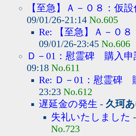
【至急】Ａ－０８：仮設住宅
09/01/26-21:14
No.605
Re: 【至急】Ａ－０８
09/01/26-23:45
No.606
Ｄ－01：慰霊碑 購入申
09:18
No.611
Re: Ｄ－01：慰霊碑
23:23
No.612
遅延金の発生
-
久珂あ
失礼いたしました
No.723