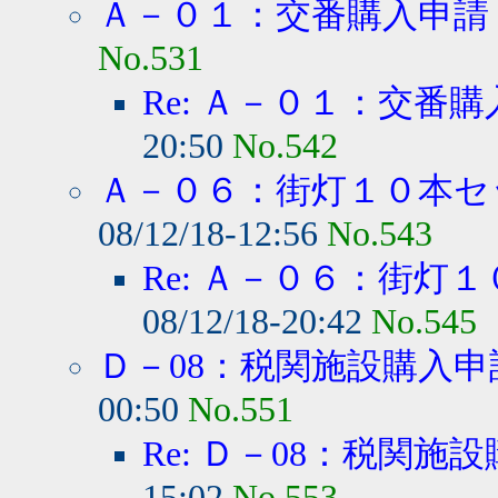
Ａ－０１：交番購入申請
No.531
Re: Ａ－０１：交番
20:50
No.542
Ａ－０６：街灯１０本セ
08/12/18-12:56
No.543
Re: Ａ－０６：街灯
08/12/18-20:42
No.545
Ｄ－08：税関施設購入申
00:50
No.551
Re: Ｄ－08：税関施
15:02
No.553