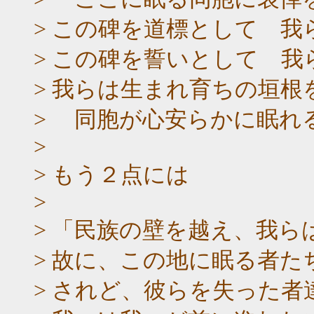
> この碑を道標として 
> この碑を誓いとして 
> 我らは生まれ育ちの垣根
> 同胞が心安らかに眠れ
>
> もう２点には
>
> 「民族の壁を越え、我ら
> 故に、この地に眠る者
> されど、彼らを失った