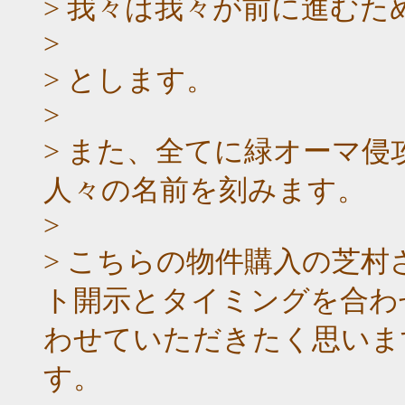
> 我々は我々が前に進む
>
> とします。
>
> また、全てに緑オーマ
人々の名前を刻みます。
>
> こちらの物件購入の芝
ト開示とタイミングを合わ
わせていただきたく思いま
す。