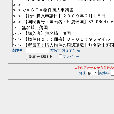
削除キー
(英数字で8文字以内)
プレビュー
- 以下のフォームから自分
処理
記事No