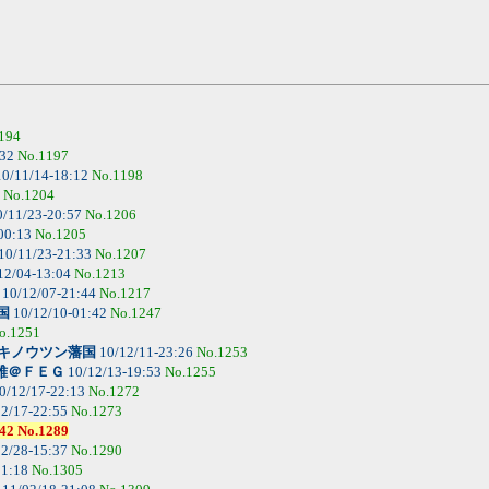
194
:32
No.1197
0/11/14-18:12
No.1198
8
No.1204
/11/23-20:57
No.1206
00:13
No.1205
10/11/23-21:33
No.1207
12/04-13:04
No.1213
10/12/07-21:44
No.1217
国
10/12/10-01:42
No.1247
o.1251
キノウツン藩国
10/12/11-23:26
No.1253
雅＠ＦＥＧ
10/12/13-19:53
No.1255
0/12/17-22:13
No.1272
2/17-22:55
No.1273
 No.1289
2/28-15:37
No.1290
11:18
No.1305