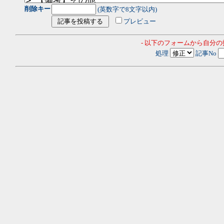
削除キー
(英数字で8文字以内)
プレビュー
- 以下のフォームから自分
処理
記事No