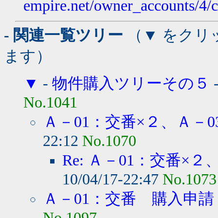
empire.net/owner_accounts/4/c
- 関連一覧ツリー
（▼ をクリ
ます）
▼
-
物件購入ツリーその５
No.1041
Ａ－01：交番×２、Ａ－03
22:12
No.1070
Re: Ａ－01：交番×２、
10/04/17-22:47
No.1073
Ａ－01：交番 購入申請
No.1097