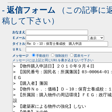
- 返信フォーム
（この記事に
稿して下さい）
おなまえ
Ｅメール
タイトル
ＵＲＬ
メッセージ
手動改行
強制改行
図表モード
メッセージには上記と同じURLを書き込まないで下さい