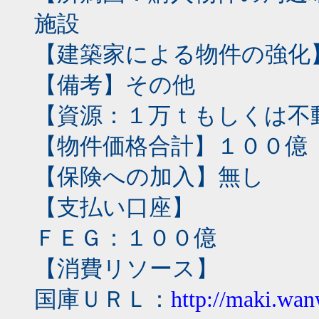
施設
【建築家による物件の強化
【備考】その他
【資源：１万ｔもしくは不
【物件価格合計】１００億
【保険への加入】無し
【支払い口座】
ＦＥＧ：１００億
【消費リソース】
国庫ＵＲＬ：
http://maki.wa