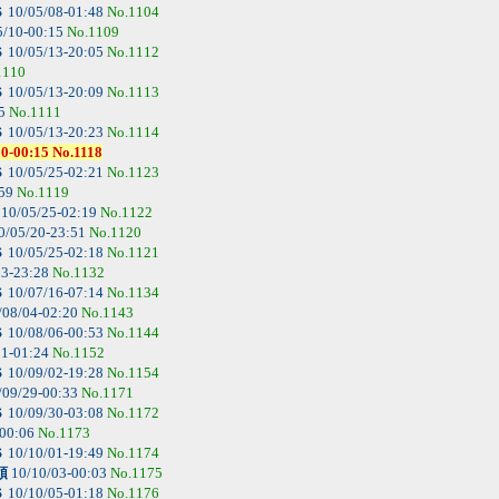
Ｓ
10/05/08-01:48
No.1104
5/10-00:15
No.1109
Ｓ
10/05/13-20:05
No.1112
1110
Ｓ
10/05/13-20:09
No.1113
15
No.1111
Ｓ
10/05/13-20:23
No.1114
:15 No.1118
Ｓ
10/05/25-02:21
No.1123
:59
No.1119
10/05/25-02:19
No.1122
0/05/20-23:51
No.1120
Ｓ
10/05/25-02:18
No.1121
13-23:28
No.1132
Ｓ
10/07/16-07:14
No.1134
/08/04-02:20
No.1143
Ｓ
10/08/06-00:53
No.1144
31-01:24
No.1152
Ｓ
10/09/02-19:28
No.1154
/09/29-00:33
No.1171
Ｓ
10/09/30-03:08
No.1172
-00:06
No.1173
Ｓ
10/10/01-19:49
No.1174
領
10/10/03-00:03
No.1175
Ｓ
10/10/05-01:18
No.1176