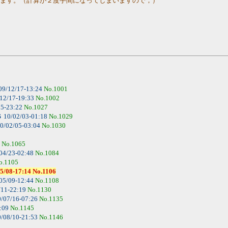
します。（計算が２度手間になってしまいますので；）
09/12/17-13:24
No.1001
12/17-19:33
No.1002
25-23:22
No.1027
Ｓ
10/02/03-01:18
No.1029
0/02/05-03:04
No.1030
1
No.1065
04/23-02:48
No.1084
o.1105
17:14 No.1106
05/09-12:44
No.1108
/11-22:19
No.1130
/07/16-07:26
No.1135
1:09
No.1145
/08/10-21:53
No.1146