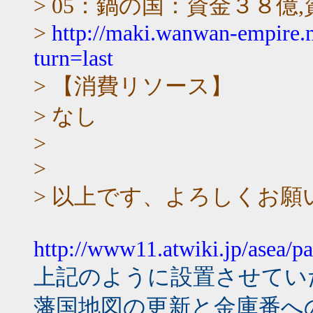
> 05：鍋の国：資金３８億
>
http://maki.wanwan-empire.
turn=last
> 【消費リソース】
> なし
>
>
> 以上です、よろしくお願
http://www11.atwiki.jp/asea/p
上記のように設置させてい
藩国地図の更新と金庫番へ