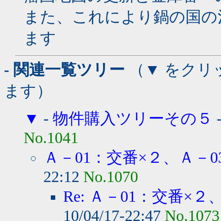
また、これにより鍋の国の
ます
- 関連一覧ツリー
（▼ をクリ
ます）
▼
-
物件購入ツリーその５
No.1041
Ａ－01：交番×２、Ａ－03
22:12
No.1070
Re: Ａ－01：交番×２、
10/04/17-22:47
No.1073