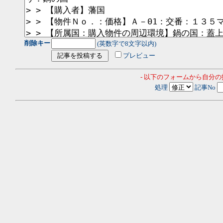
削除キー
(英数字で8文字以内)
プレビュー
- 以下のフォームから自分
処理
記事No