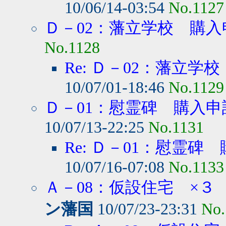
10/06/14-03:54
No.1127
Ｄ－02：藩立学校 購入
No.1128
Re: Ｄ－02：藩立学
10/07/01-18:46
No.1129
Ｄ－01：慰霊碑 購入申
10/07/13-22:25
No.1131
Re: Ｄ－01：慰霊碑
10/07/16-07:08
No.1133
Ａ－08：仮設住宅 ×３ 
ン藩国
10/07/23-23:31
No.