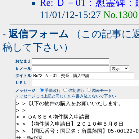
Re: Ｄ－01：慰霊碑
11/01/12-15:27
No.1300
- 返信フォーム
（この記事に
稿して下さい）
おなまえ
Ｅメール
タイトル
ＵＲＬ
メッセージ
手動改行
強制改行
図表モード
メッセージには上記と同じURLを書き込まないで下さい