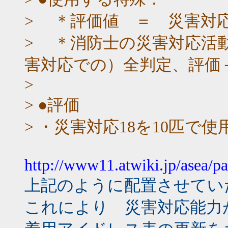
> ＊評価値 ＝ 災害対
> ＊消防士の災害対応活
害対応での）全判定、評価
>
> ●評価
> ・災害対応18を10匹で
http://www11.atwiki.jp/asea/p
上記のように配置させてい
これにより 災害対応能力