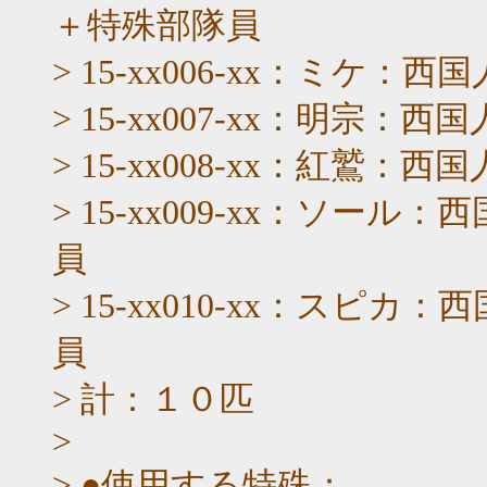
＋特殊部隊員
> 15-xx006-xx：ミ
> 15-xx007-xx：明
> 15-xx008-xx：紅
> 15-xx009-xx：ソ
員
> 15-xx010-xx：ス
員
> 計：１０匹
>
> ●使用する特殊：