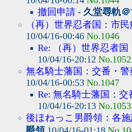
10/04/16-00:14
No.1044
撤回申請
-
久堂尋軌＠
（再）世界忍者国：市民病
10/04/16-00:46
No.1046
Re: （再）世界忍者国
10/04/16-20:12
No.1052
無名騎士藩国：交番・警察
10/04/16-00:53
No.1047
Re: 無名騎士藩国：交
10/04/16-20:13
No.1053
後ほねっこ男爵領：各施設
爵領
10/04/16-01:18
No.10