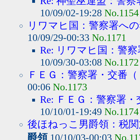
Re: 神聖巫連盟：警察
10/09/02-19:28
No.1154
リワマヒ国：警察署への猫
10/09/29-00:33
No.1171
Re: リワマヒ国：警察
10/09/30-03:08
No.1172
ＦＥＧ：警察署・交番（１
00:06
No.1173
Re: ＦＥＧ：警察署・
10/10/01-19:49
No.1174
後ほねっこ男爵領：税関施
爵領
10/10/03-00:03
No.11