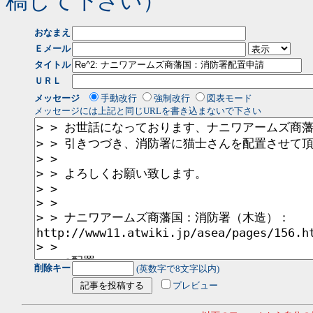
稿して下さい）
おなまえ
Ｅメール
タイトル
ＵＲＬ
メッセージ
手動改行
強制改行
図表モード
メッセージには上記と同じURLを書き込まないで下さい
削除キー
(英数字で8文字以内)
プレビュー