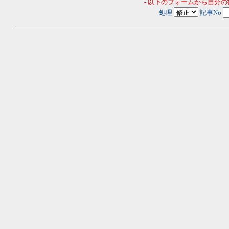
- 以下のフォームから自分
処理
記事No