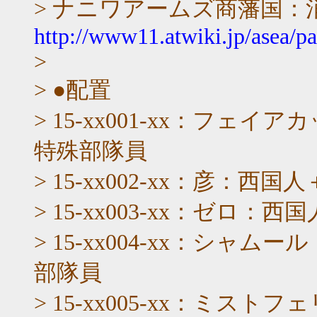
> ナニワアームズ商藩国：
http://www11.atwiki.jp/asea/p
>
> ●配置
> 15-xx001-xx：フ
特殊部隊員
> 15-xx002-xx：彦
> 15-xx003-xx：ゼ
> 15-xx004-xx：シ
部隊員
> 15-xx005-xx：ミ