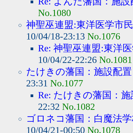
Re: よんた藩国：施
No.1080
神聖巫連盟:東洋医学市民病
10/04/18-23:13
No.1076
Re: 神聖巫連盟:東洋医
10/04/22-22:26
No.1081
たけきの藩国：施設配置
23:31
No.1077
Re: たけきの藩国：
22:32
No.1082
ゴロネコ藩国：白魔法学校
10/04/21-00:50
No.1078