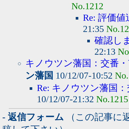
No.1212
Re: 評価
21:35
No.1
確認し
22:13
No
キノウツン藩国：交番・市
ン藩国
10/12/07-10:52
No.
Re: キノウツン藩国：
10/12/07-21:32
No.1215
- 返信フォーム
（この記事に