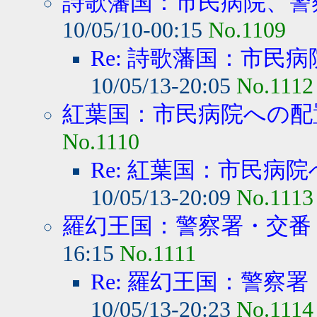
詩歌藩国：市民病院、警察
10/05/10-00:15
No.1109
Re: 詩歌藩国：市民病
10/05/13-20:05
No.1112
紅葉国：市民病院への配
No.1110
Re: 紅葉国：市民病院
10/05/13-20:09
No.1113
羅幻王国：警察署・交番・
16:15
No.1111
Re: 羅幻王国：警察署
10/05/13-20:23
No.1114