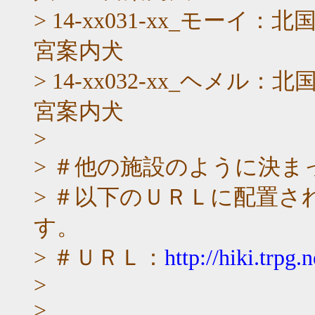
> 14-xx031-xx_モ
宮案内犬
> 14-xx032-xx_ヘ
宮案内犬
>
> ＃他の施設のように決
> ＃以下のＵＲＬに配置
す。
> ＃ＵＲＬ：
http://hiki.trpg
>
>