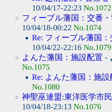
10/04/17-22:23
No.1072
フィーブル藩国：交番・警
10/04/18-00:22
No.1074
Re: フィーブル藩国：
10/04/22-22:16
No.1079
よんた藩国：施設配置
-
No.1075
Re: よんた藩国：施
No.1080
神聖巫連盟:東洋医学市民病
10/04/18-23:13
No.1076