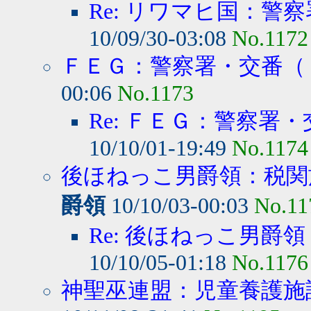
Re: リワマヒ国：警察
10/09/30-03:08
No.1172
ＦＥＧ：警察署・交番（１
00:06
No.1173
Re: ＦＥＧ：警察署・
10/10/01-19:49
No.1174
後ほねっこ男爵領：税関施
爵領
10/10/03-00:03
No.11
Re: 後ほねっこ男爵領
10/10/05-01:18
No.1176
神聖巫連盟：児童養護施設