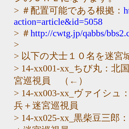
> ＃配置可能である根拠：
h
action=article&id=5058
> ＃
http://cwtg.jp/qabbs/bbs2
>
> 以下の犬士１０名を迷宮
> 14-xx001-xx_ち
宮巡視員 （←）
> 14-xx003-xx_ヴ
兵＋迷宮巡視員
> 14-xx025-xx_黒