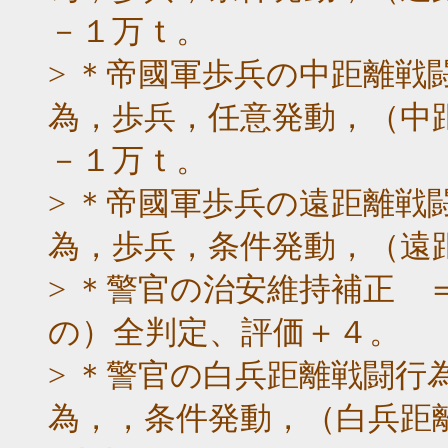
－１万ｔ。
> ＊帝國軍歩兵の中距離戦
為，歩兵，任意発動，（中
－１万ｔ。
> ＊帝國軍歩兵の遠距離戦
為，歩兵，条件発動，（遠
> ＊警官の治安維持補正 
の）全判定、評価＋４。
> ＊警官の白兵距離戦闘行
為，，条件発動，（白兵距