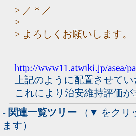
> ／＊／
>
> よろしくお願いします。
http://www11.atwiki.jp/asea/p
上記のように配置させてい
これにより治安維持評価が
- 関連一覧ツリー
（▼ をクリ
ます）