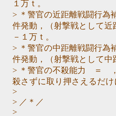
１万ｔ。
> ＊警官の近距離戦闘行為
件発動，（射撃戦として近
－１万ｔ。
> ＊警官の中距離戦闘行為
件発動，（射撃戦として中
> ＊警官の不殺能力 ＝
殺さずに取り押さえるだけ
>
> ／＊／
>