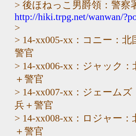
> 後ほねっこ男爵領：警察
http://hiki.trpg.net/wanwan/?po
>
> 14-xx005-xx：コ
警官
> 14-xx006-xx：ジ
＋警官
> 14-xx007-xx：ジ
兵＋警官
> 14-xx008-xx：ロ
＋警官