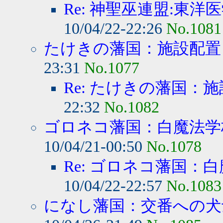
Re: 神聖巫連盟:東洋医
10/04/22-22:26
No.1081
たけきの藩国：施設配置
23:31
No.1077
Re: たけきの藩国：
22:32
No.1082
ゴロネコ藩国：白魔法学校
10/04/21-00:50
No.1078
Re: ゴロネコ藩国：白
10/04/22-22:57
No.1083
になし藩国：交番への犬士