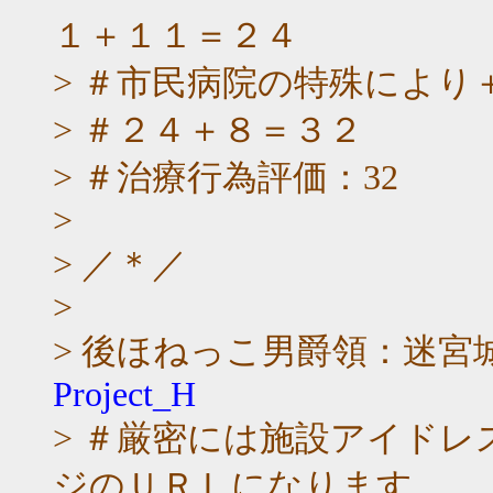
１＋１１＝２４
> ＃市民病院の特殊により
> ＃２４＋８＝３２
> ＃治療行為評価：32
>
> ／＊／
>
> 後ほねっこ男爵領：迷宮
Project_H
> ＃厳密には施設アイド
ジのＵＲＬになります。