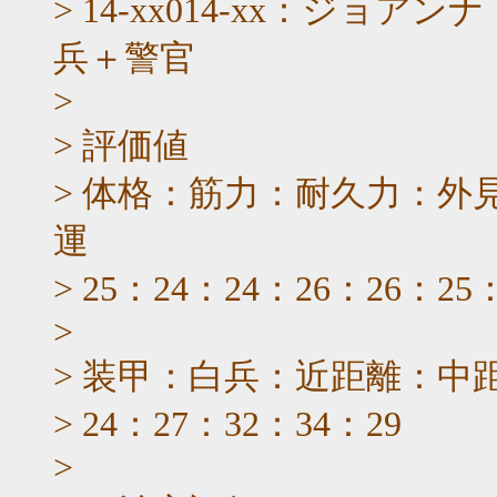
> 14-xx014-xx：ジ
兵＋警官
>
> 評価値
> 体格：筋力：耐久力：外
運
> 25：24：24：26：26：25
>
> 装甲：白兵：近距離：中
> 24：27：32：34：29
>