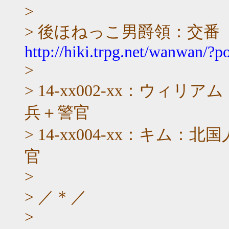
>
> 後ほねっこ男爵領：交番
http://hiki.trpg.net/wanwan/?p
>
> 14-xx002-xx：ウ
兵＋警官
> 14-xx004-xx：キ
官
>
> ／＊／
>