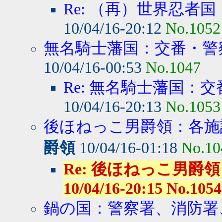
Re: （再）世界忍者国
10/04/16-20:12
No.1052
無名騎士藩国：交番・警察
10/04/16-00:53
No.1047
Re: 無名騎士藩国：交
10/04/16-20:13
No.1053
後ほねっこ男爵領：各施設
爵領
10/04/16-01:18
No.10
Re: 後ほねっこ男爵領
10/04/16-20:15 No.1054
鍋の国：警察署、消防署、