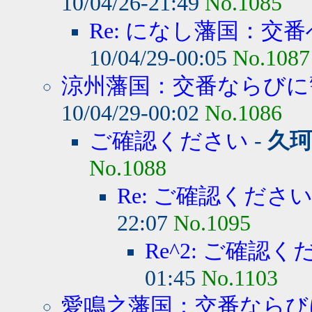
10/04/26-21:49
No.1085
Re: になし藩国：交番
10/04/29-00:05
No.1087
涼州藩国：交番ならびに警
10/04/29-00:02
No.1086
ご確認ください
-
久
No.1088
Re: ご確認くださ
22:07
No.1095
Re^2: ご確認く
01:45
No.1103
愛鳴之藩国：交番ならびに