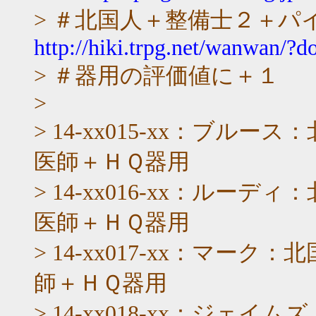
> ＃北国人＋整備士２＋パ
http://hiki.trpg.net/wanwan/?d
> ＃器用の評価値に＋１
>
> 14-xx015-xx：ブ
医師＋ＨＱ器用
> 14-xx016-xx：ル
医師＋ＨＱ器用
> 14-xx017-xx：マ
師＋ＨＱ器用
> 14-xx018-xx：ジ