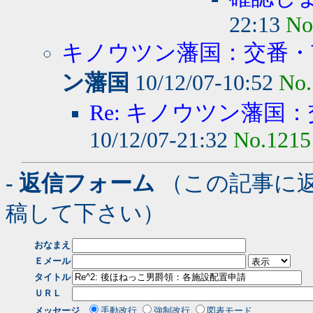
22:13
No
キノウツン藩国：交番・市
ン藩国
10/12/07-10:52
No.
Re: キノウツン藩国：
10/12/07-21:32
No.1215
- 返信フォーム
（この記事に
稿して下さい）
おなまえ
Ｅメール
タイトル
ＵＲＬ
メッセージ
手動改行
強制改行
図表モード