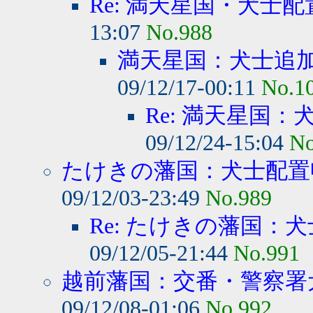
Re: 満天星国・犬士
13:07
No.988
満天星国：犬士追
09/12/17-00:11
No.1
Re: 満天星国
09/12/24-15:04
No
たけきの藩国：犬士配置
09/12/03-23:49
No.989
Re: たけきの藩国：
09/12/05-21:44
No.991
越前藩国：交番・警察署犬
09/12/08-01:06
No.992