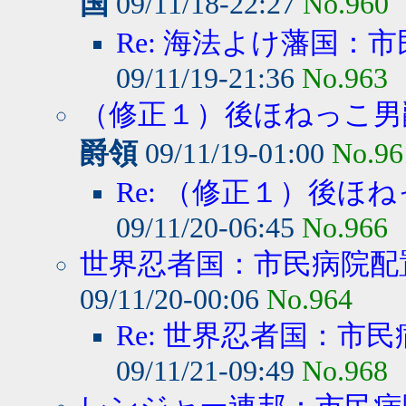
国
09/11/18-22:27
No.960
Re: 海法よけ藩国：市
09/11/19-21:36
No.963
（修正１）後ほねっこ男爵
爵領
09/11/19-01:00
No.96
Re: （修正１）後ほね
09/11/20-06:45
No.966
世界忍者国：市民病院配
09/11/20-00:06
No.964
Re: 世界忍者国：市民
09/11/21-09:49
No.968