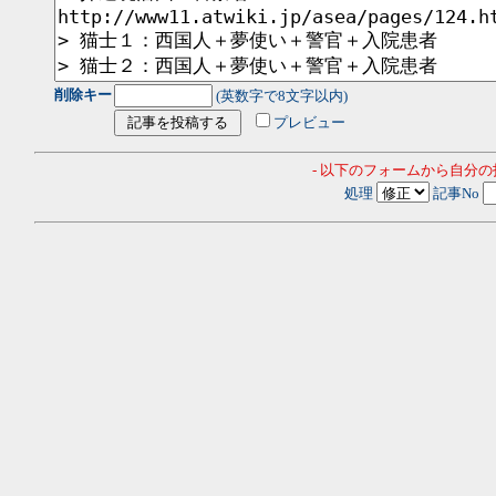
削除キー
(英数字で8文字以内)
プレビュー
- 以下のフォームから自分
処理
記事No