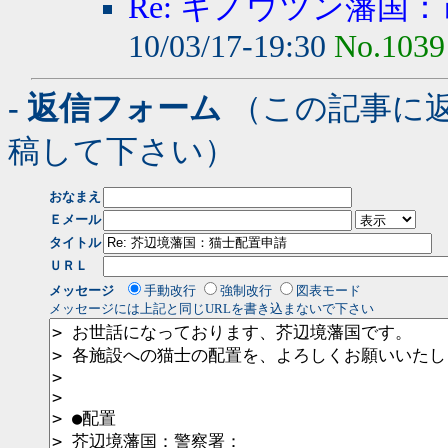
Re: キノウツン藩国：
10/03/17-19:30
No.1039
- 返信フォーム
（この記事に
稿して下さい）
おなまえ
Ｅメール
タイトル
ＵＲＬ
メッセージ
手動改行
強制改行
図表モード
メッセージには上記と同じURLを書き込まないで下さい