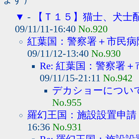
▼
-
【Ｔ１５】猫士、犬士
09/11/11-16:40
No.920
紅葉国：警察署＋市民病院
09/11/12-13:40
No.930
Re: 紅葉国：警察署＋
09/11/15-21:11
No.942
デカショーについ
No.955
羅幻王国：施設設置申請
16:36
No.931