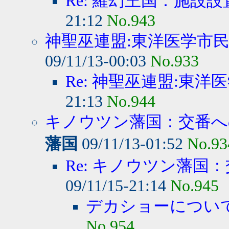
Re: 羅幻王国：施設
21:12
No.943
神聖巫連盟:東洋医学市民病
09/11/13-00:03
No.933
Re: 神聖巫連盟:東洋医
21:13
No.944
キノウツン藩国：交番への
藩国
09/11/13-01:52
No.93
Re: キノウツン藩国：
09/11/15-21:14
No.945
デカショーについ
No.954