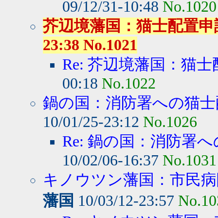
09/12/31-10:48
No.1020
芥辺境藩国：猫士配置申請 -
23:38 No.1021
Re: 芥辺境藩国：猫
00:18
No.1022
鍋の国：消防署への猫士
10/01/25-23:12
No.1026
Re: 鍋の国：消防署へ
10/02/06-16:37
No.1031
キノウツン藩国：市民病院
藩国
10/03/12-23:57
No.10